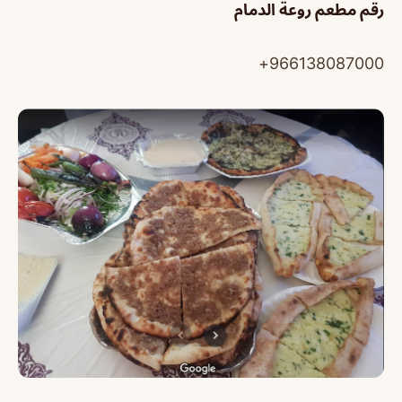
رقم مطعم روعة الدمام
966138087000+