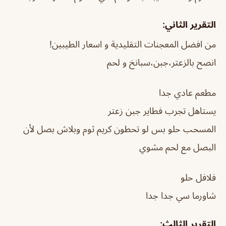
التقرير الثاني:
من افضل المعجنات التقليدية و اسعار الطيبين!
انصح بالزعتر،جبن،سبانخ و لحم
مطعم عادي جدا
يستاهل تجرب فطاير جبن زعتر
المسحب حلو بس لو تحطون كريم ثوم وبلاش بصل لأن
البصل مع لحم مشوي
فلافل حلو
شاورما سي جدا جدا
التقرير الثالث: