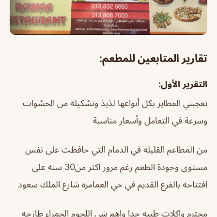
تقارير المتابعين للمطعم:
التقرير الأول:
تعجبني الفطاير بكل أنواعها لذيذ وتشكيلة من الحشوات
وسرعة في التعامل وأسعار مناسبة
من المطاعم القليله في الدمام التي حافظت على نفس
مستوى وجودة الطعم رغم مرور اكثر من30 سنه على
افتتاحه بالفرع القديم في حي العمامره شارع الملك سعود
محترم واكلات طيبه جدا واهم شي اللحوم الحمراء طازجه