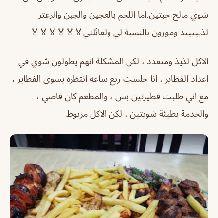
شوي مالح حبتين.اما اللحم بالعجين والجبن والزعتر
لذيييييذ وموزون بالنسبة لي ولعائلتي🏅🏅🏅🏅🏅🏅
الاكل لذيذ ومتعدد ، لكن المشكلة انهم يطولون شوي في
اعداد الفطاير ، انا جلست ربع ساعه انتظره يسوي الفطاير ،
مع اني طلبت فطيرتين بس ، والمطعم كان فاضي ،
والخدمة بطيئة شويتين ، لكن الاكل مزبوط