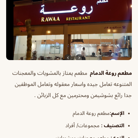
مطعم روعة الدمام
مطعم يمتاز بالمشويات والمعجنات
المتنوعه تعامل جيده واسعار معقوله وتعامل الموظفين
جدا رائع بشوشيمن ومحترمين مع كل الزبائن .
الإسم
:
مطعم روعة الدمام
التصنيف
:
مجموعات/ أفراد
النوع
:
مطعم معجنات ومشويات