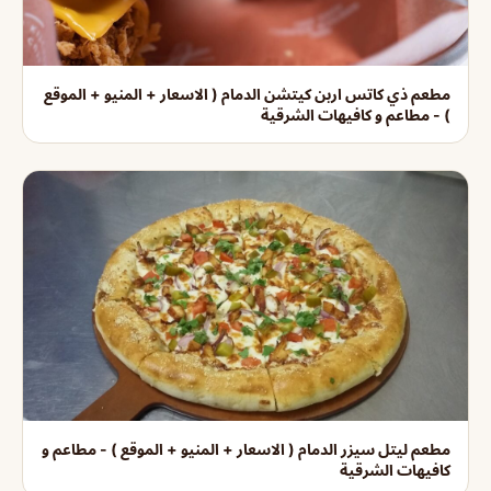
مطعم ذي كاتس اربن كيتشن الدمام ( الاسعار + المنيو + الموقع
) - مطاعم و كافيهات الشرقية
مطعم ليتل سيزر الدمام ( الاسعار + المنيو + الموقع ) - مطاعم و
كافيهات الشرقية