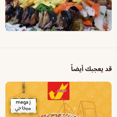
قد يعجبك أيضاً