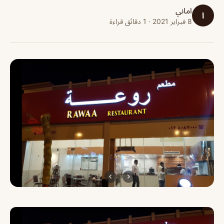
اماني
ا
8 فبراير 2021 · 1 دقائق قراءة