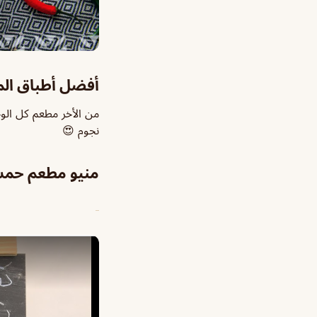
أفضل أطباق ال
من الأخر مطعم كل الوج
نجوم 😍
منيو مطعم حمس