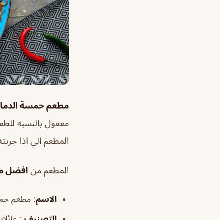
مطعم حمسة الدما
معقول بالنسبه للطعم 
المطعم الي اذا جربته
المطعم من
افضل مط
الاسم
: مطعم حمس
التصنيف
: عائلا