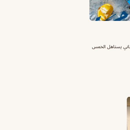
لثاني يستاهل الخمس