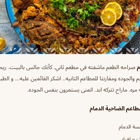
م
صراحه الطعم ماشفته في مطعم ثاني. كأنك جالس بالبيت. ريح
والجوده ومقارنتا للمطاعم الثانيه.. اشكر القائمين عليه… و الط
 مره. ماراح تتركه ابد. اتمنى يستمرون بنفس الجوده.
اعم الضاحية الدمام
ة الدمام
ت – افراد