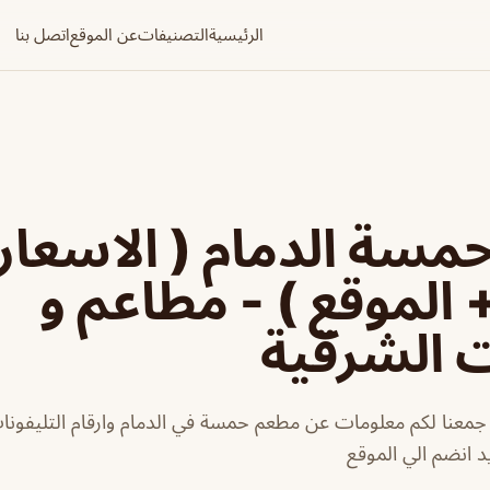
الرئيسية
التصنيفات
عن الموقع
اتصل بنا
سة الدمام ( الاسعار
+ الموقع ) - مطاعم و
ت الشرقية
معنا لكم معلومات عن مطعم حمسة في الدمام وارقام التليفونا
يد انضم الي الموقع