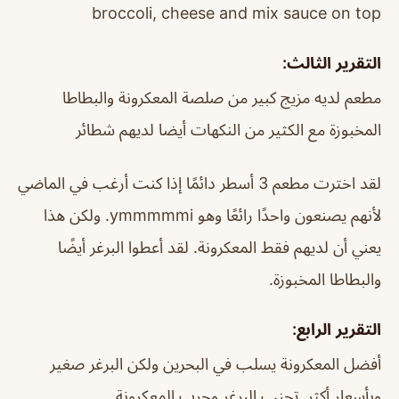
broccoli, cheese and mix sauce on top
التقرير الثالث:
مطعم لديه مزيج كبير من صلصة المعكرونة والبطاطا
المخبوزة مع الكثير من النكهات أيضا لديهم شطائر
لقد اخترت مطعم 3 أسطر دائمًا إذا كنت أرغب في الماضي
لأنهم يصنعون واحدًا رائعًا وهو ymmmmmi. ولكن هذا
يعني أن لديهم فقط المعكرونة. لقد أعطوا البرغر أيضًا
والبطاطا المخبوزة.
التقرير الرابع:
أفضل المعكرونة يسلب في البحرين ولكن البرغر صغير
وبأسعار أكثر. تجنب البرغر وجرب المعكرونة.