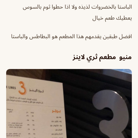
الباستا بالخضروات لذيذه ولا اذا حطوا ثوم بالسوس
يعطيك طعم خيال
افضل طبقين يقدمهم هذا المطعم هو البطاطس والباستا
منيو مطعم ثري لاينز