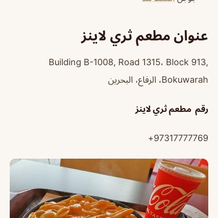
عنوان مطعم ثري لاينز
Building B-1008, Road 1315، Block 913,
Bokuwarah، الرفاع، البحرين
رقم مطعم ثري لاينز
97317777769+