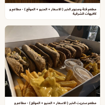
مطعم فتة وصنوبر الخبر ( الاسعار + المنيو + الموقع ) - مطاعم و
كافيهات الشرقية
مطعم ستريت الخبر ( الاسعار + المنيو + الموقع ) - مطاعم و