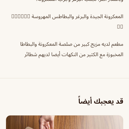
المعكرونة الجيدة والبرغر والبطاطس المهروسة 👌🏻👌🏻👌🏻
👌🏻
مطعم لديه مزيج كبير من صلصة المعكرونة والبطاطا
المخبوزة مع الكثير من النكهات أيضا لديهم شطائر
قد يعجبك أيضاً