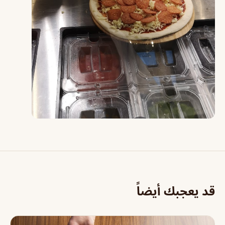
قد يعجبك أيضاً