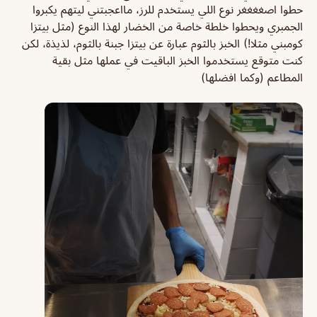
حطوا اصغغغغر نوع اللي يستخدم للرز، مااعجبتني ليتهم يكبروا
الجمبري ويحطوا خلطة خاصة من الخضار لهذا النوع (مثل بيتزا
كومبني مثلا!) الخبز بالثوم عبارة عن بيتزا جبنة بالثوم، لذيذة، لكن
كنت متوقع يستخدموا الخبز الباقيت في عملها مثل بقية
المطاعم (وكما افضلها)