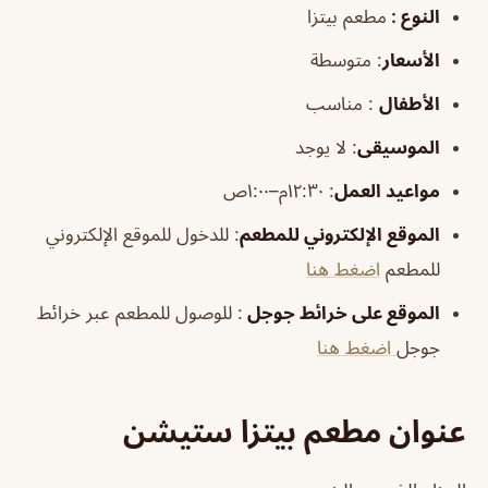
النوع :
مطعم بيتزا
الأسعار
:
متوسطة
الأطفال
:
مناسب
الموسيقى
:
لا يوجد
مواعيد العمل
: ١٢:٣٠م–١:٠٠ص
الموقع الإلكتروني للمطعم
: للدخول للموقع الإلكتروني
للمطعم
اضغط هنا
الموقع على خرائط جوجل
: للوصول للمطعم عبر خرائط
جوجل
اضغط هنا
عنوان مطعم بيتزا ستيشن