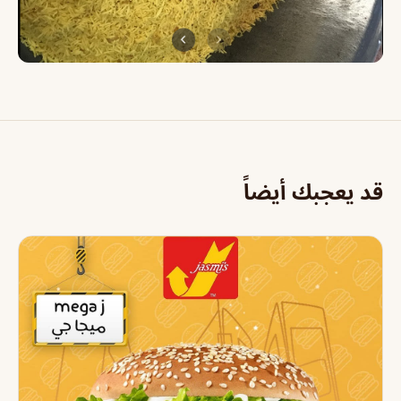
قد يعجبك أيضاً