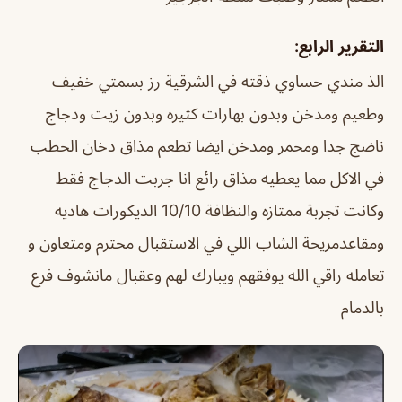
التقرير الرابع:
الذ مندي حساوي ذقته في الشرقية رز بسمتي خفيف
وطعيم ومدخن وبدون بهارات كثيره وبدون زيت ودجاج
ناضج جدا ومحمر ومدخن ايضا تطعم مذاق دخان الحطب
في الاكل مما يعطيه مذاق رائع انا جربت الدجاج فقط
وكانت تجربة ممتازه والنظافة 10/10 الديكورات هاديه
ومقاعدمريحة الشاب اللي في الاستقبال محترم ومتعاون و
تعامله راقي الله يوفقهم ويبارك لهم وعقبال مانشوف فرع
بالدمام