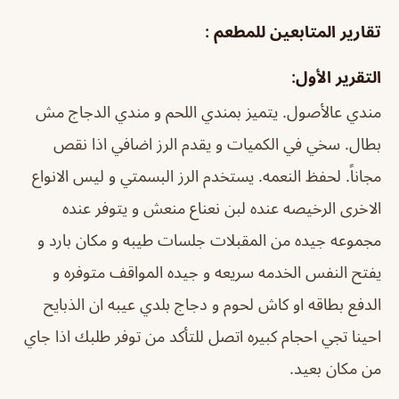
تقارير المتابعين للمطعم :
التقرير الأول:
مندي عالأصول. يتميز بمندي اللحم و مندي الدجاج مش
بطال. سخي في الكميات و يقدم الرز اضافي اذا نقص
مجاناً. لحفظ النعمه. يستخدم الرز البسمتي و ليس الانواع
الاخرى الرخيصه عنده لبن نعناع منعش و يتوفر عنده
مجموعه جيده من المقبلات جلسات طيبه و مكان بارد و
يفتح النفس الخدمه سريعه و جيده المواقف متوفره و
الدفع بطاقه او كاش لحوم و دجاج بلدي عيبه ان الذبايح
احينا تجي احجام كبيره اتصل للتأكد من توفر طلبك اذا جاي
من مكان بعيد.