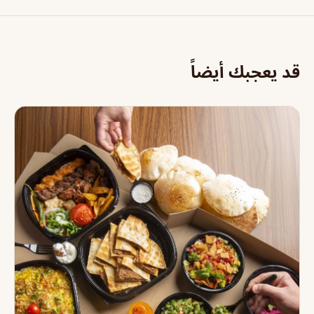
قد يعجبك أيضاً