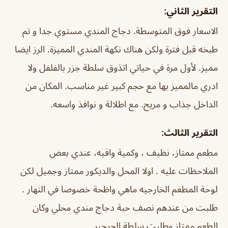
التقرير الثاني:
الاسعار فوق المتوسطة. دجاج المندي مستوي جدا و تم
طبخه قبل فترة ولكن هناك نكهة المندي المميزة. الرز ايضا
مميز. لأول مرة في حياتي اتذوق سلطة جزر بالفلفل ولا
ادري مالمميز بها مع حجم كبير غير مناسب. المكان من
الداخل جذاب و مريح. مع اطلالة و نوافذ واسعه.
التقرير الثالث:
مطعم ممتاز، نظيف ، وكمية وافيه، عندي بعض
الملاحظات عليه . اولا المحل والديكور ممتاز وجميل لكن
لوحة المطعم الخارجيه ماهي واظحة خصوصا في النهار .
طلبت من عندهم نصف حبة دجاج مندي محلي وكان
الطعم ممتاز وطلبت سلطة الجرجير