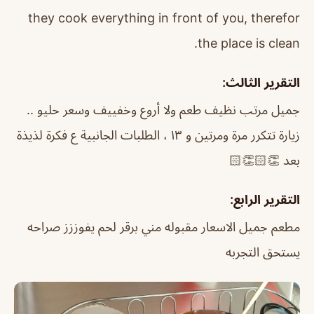
they cook everything in front of you, therefor
the place is clean.
التقرير الثالث:
جميل مرتب نظيف طعم ولا أروع وخفييف وسعر حليو ..
زيارة تتكرر مرة ومرتين و ١٣ ، الطلبات الجانبية ع فكرة لذيذة
بعد 👏🏻👏🏻
التقرير الرابع:
مطعم جميل الاسعار مقبوله مني برقر لحم يفوززز صراحه
يستحق التجربه