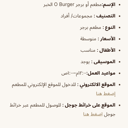
الإسم
:
مطعم أو برجر O Burger الخبر
التصنيف
:
مجموعات/ أفراد
النوع
:
مطعم برجر
الأسعار
:
متوسطة
الأطفال
:
مناسب
الموسيقى
:
يوجد
مواعيد العمل
:
١٢:٠٠م–١:٠٠ص
الموقع الالكتروني
:
للدخول للموقع الإلكتروني للمطعم
إضغط هنا
الموقع على خرائط جوجل
:
للوصول للمطعم عبر خرائط
جوجل
اضغط هنا