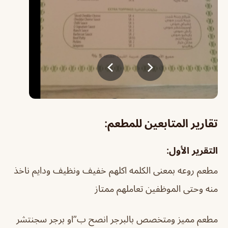
تقارير المتابعين للمطعم:
التقرير الأول:
مطعم روعه بمعنى الكلمه اكلهم خفيف ونظيف ودايم ناخذ
منه وحتى الموظفين تعاملهم ممتاز
مطعم مميز ومتخصص بالبرجر انصح ب”او برجر سجنتشر