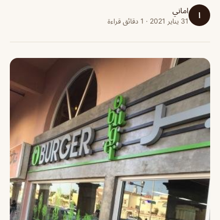
اماني
ا
31 يناير 2021 · 1 دقائق قراءة