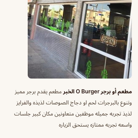
مطعم أو برجر O Burger الخبر
مطعم يقدم برجر مميز
وتنوع بالبرجرات لحم او دجاج الصوصات لذيذه والفرايز
لذيذ تجربه جميله موظفين متعاونين مكان كبير جلسات
واسعه تجربه ممتازه يستحق الزياره