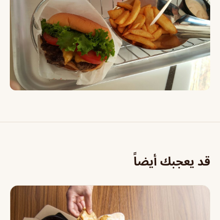
قد يعجبك أيضاً