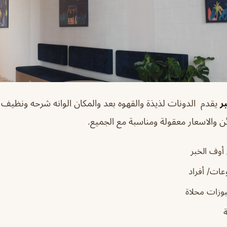
ر
يقدم الدونات لذيذة والقهوه بعد والمكان الوانه شرحه ونظيف م
ن والاسعار معقولة ومناسبة مع الجميع.
أوف الخبر
ات/ أفراد
زات محلاة