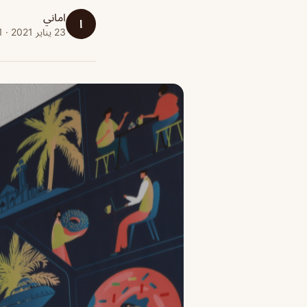
اماني
ا
23 يناير 2021 · 1 دقائق قراءة