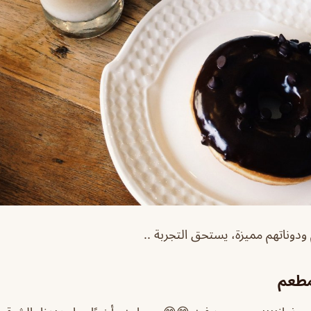
وناتهم مميزة، يستحق التجربة ..
مطعم