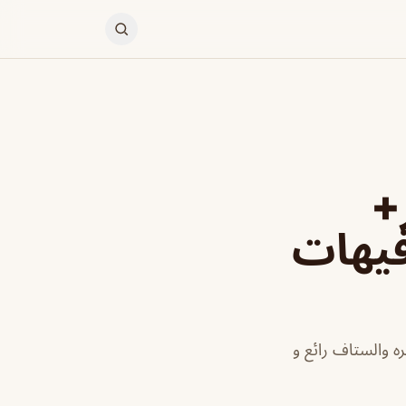
+
فيهات
ه والستاف رائع و