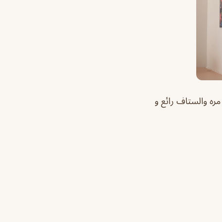
ره والستاف رائع و