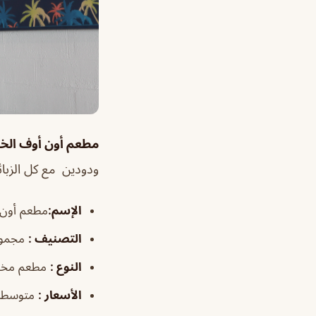
مطعم أون أوف الخب
ودودين مع كل الزبائ
الإسم
:
مطعم أون 
التصنيف
:
مجموع
النوع
:
مطعم مخبو
الأسعار
:
متوسطة