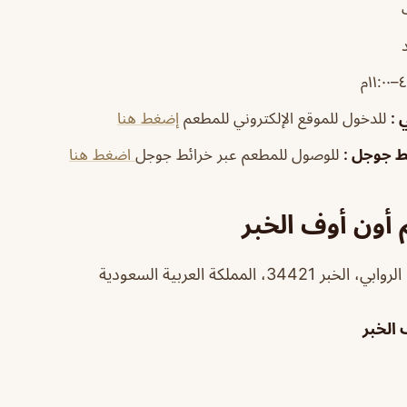
١١:م
ي
:
للدخول للموقع الإلكتروني للمطعم
إضغط هنا
ئط جوجل
:
للوصول للمطعم عبر خرائط جوجل
اضغط هنا
أون أوف الخبر
، المملكة العربية السعودية
الخبر