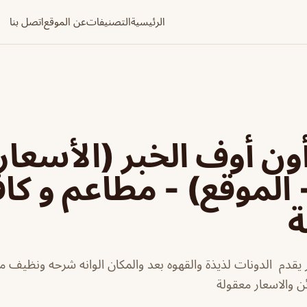
الرئيسية
التصنيفات
عن الموقع
اتصل بنا
ن أوف الخبر (الأسعار
 الموقع) - مطاعم و كا
ة
يقدم الدونات لذيذة والقهوه بعد والمكان الوانه شرحه ونظيف مر
ن والاسعار معقولة