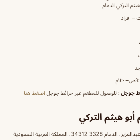
يثم التركي الدمام
ت – افراد
جد
ئط جوجل
: للوصول للمطعم عبر خرائط جوجل
اضغط هنا
أبو هيثم التركي