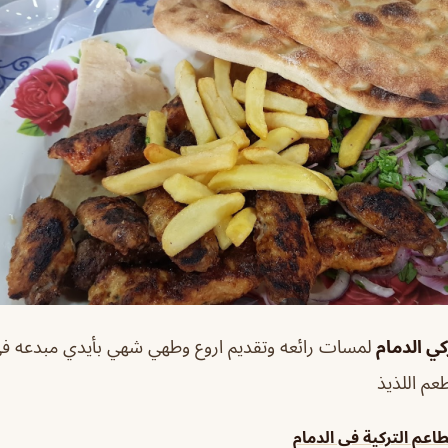
كي الدمام
لمسات رائعه وتقديم اروع وطهي شهي بأيدي مبدعه في
عم اللذيذ
اعم التركية في الدمام