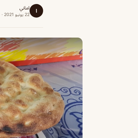
اماني
ا
22 يونيو 2021 · 1 دقائق قراءة