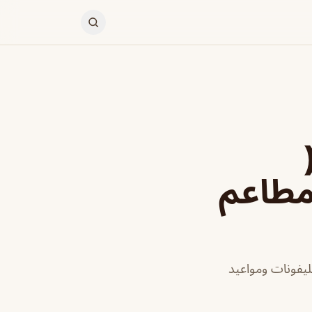
 مطاعم
تليفونات ومواعيد