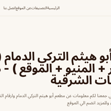
الرئيسية
التصنيفات
عن الموقع
اتصل بنا
و هيثم التركي الدمام (
 + المنيو + الموقع ) -
ات الشرقية
ي جمعنا لكم معلومات عن مطعم أبو هيثم التركي الدمام وارقام ال
 وللمزيد انضم الي الموقع