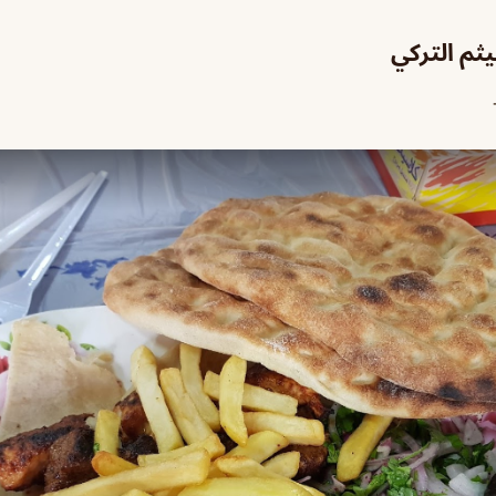
يثم التركي