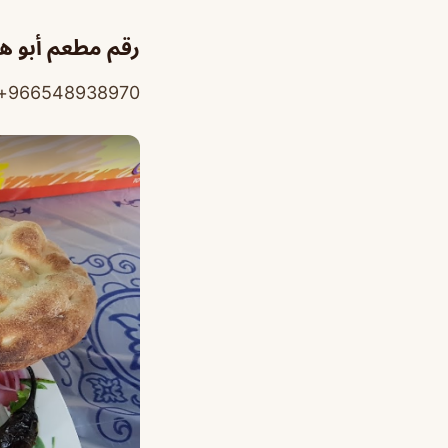
رقم مطعم أبو ه
966548938970+