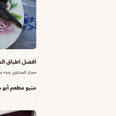
افضل اطباق ال
ممتاز المشاوي عنده ص
منيو مطعم أبو ه