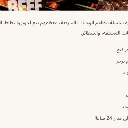
رة سلسلة مطاعم الوجبات السريعة، معظمهم بيع لحوم والبطاطا ا
ات المختلفة، والشطائر.
ر كنج
برجر
اد
جد
 مدار 24 ساعة