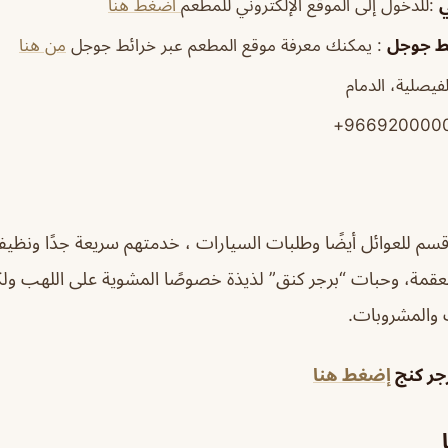
ي
:للدخول إلى الموقع الإلكتروني للمطعم
اضغط هنا
ئط جوجل
: يمكنك معرفة موقع المطعم عبر خرائط جوجل
من هنا
فيصلية، الدمام
 قسم للعوائل أيضًا وطلبات السيارات ، خدمتهم سريعة جدًا ونظيف
عقمة، وحبات “برجر كنق” لذيذة خصوصًا المشوية على اللهب ولك
 والمشروبات.
جر كنج
إضغط هنا