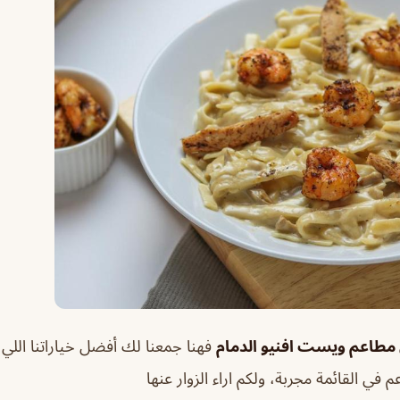
طاعم ويست افنيو الدمام
فهنا جمعنا لك أفضل خياراتنا اللي 
م في القائمة مجربة، ولكم اراء الزوار عنها