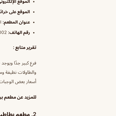
الموقع الإلكترون
الموقع على خرا
عنوان المطعم:
ال
رقم الهاتف:
966920000002+
تقرير متابع :
فرع كبير جدًا ويوجد
والطاولات نظيفة وم
أسعار بعض الوجبات
للمزيد عن مطعم بر
2. مطعم بطاطيا