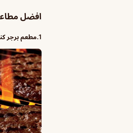
افضل مطاعم
1.
مطعم برجر كن