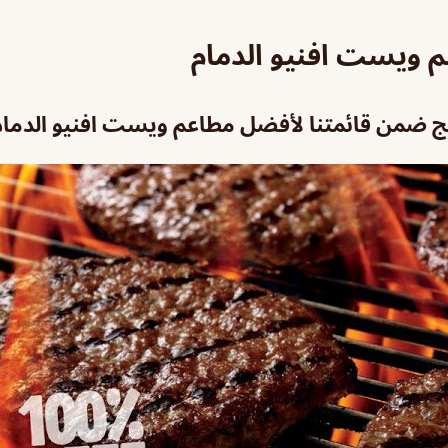
 ويست افنيو الدمام
ج ضمن قائمتنا لأفضل مطاعم ويست افنيو الدمام