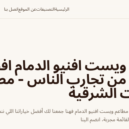
الرئيسية
التصنيفات
عن الموقع
اتصل بنا
من تجارب الناس - مط
ت الشرقية
اعم ويست افنيو الدمام فهنا جمعنا لك أفضل خياراتنا اللي ننص
لقائمة مجربة، انضم الينا