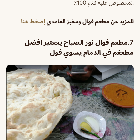
المخصوص عليه كلام 100٪
للمزيد عن مطعم فوال ومخبز الغامدي
إضغط هنا
7.مطعم فوال نور الصباح يععتبر افضل
مطعغم في الدمام يسوي فول