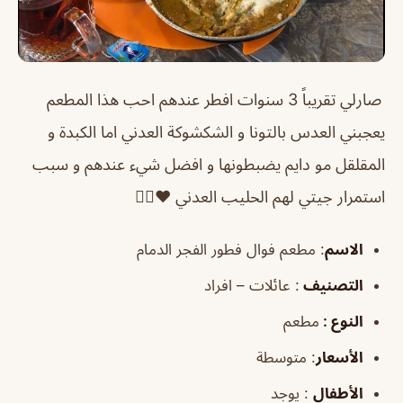
صارلي تقريباً 3 سنوات افطر عندهم احب هذا المطعم
يعجبني العدس بالتونا و الشكشوكة العدني اما الكبدة و
المقلقل مو دايم يضبطونها و افضل شيء عندهم و سبب
استمرار جيتي لهم الحليب العدني ❤️👍🏼
الاسم
: مطعم فوال فطور الفجر الدمام
التصنيف
: عائلات – افراد
النوع :
مطعم
الأسعار
:
متوسطة
الأطفال
:
يوجد