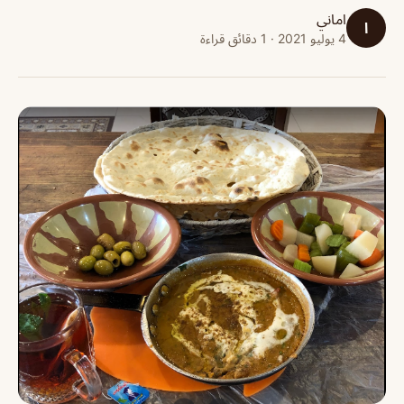
اماني
ا
4 يوليو 2021 · 1 دقائق قراءة