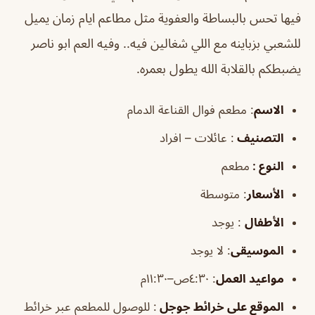
فيها تحس بالبساطة والعفوية مثل مطاعم ايام زمان يميل
للشعبي بزباينه مع اللي شغالين فيه.. وفيه العم ابو ناصر
يضبطكم بالقلابة الله يطول بعمره.
الاسم
: مطعم فوال القناعة الدمام
التصنيف
: عائلات – افراد
النوع :
مطعم
الأسعار
:
متوسطة
الأطفال
:
يوجد
الموسيقى
:
لا يوجد
مواعيد العمل
: ٤:٣٠ص–١١:٣٠م
الموقع على خرائط جوجل
: للوصول للمطعم عبر خرائط