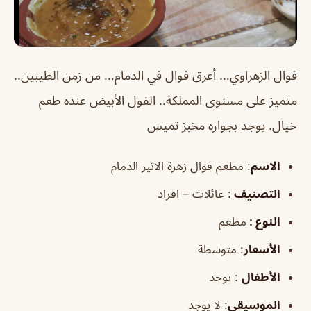
فوال الزهراوي… أعرق فوال في الدمام… من زمن الطيبين..
متميز على مستوى المملكة.. الفول الأبيض عنده طعم
خيال. يوجد بجواره مخبز تميس
الاسم
: مطعم فوال زهرة الاثير الدمام
التصنيف
: عائلات – افراد
النوع :
مطعم
الأسعار
:
متوسطة
الأطفال
:
يوجد
الموسيقى
:
لا يوجد