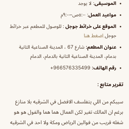
الموسيقى
:
لا يوجد
مواعيد العمل
: ٥:٠٠ص–٩:٠٠م
الموقع على خرائط جوجل
: للوصول للمطعم عبر خرائط
جوجل
اضغط هنا
عنوان المطعم:
شارع 67 ، المدينة الصناعية الثانية
بدمام، المدينة الصناعية الثانية بالدمام، الدمام
رقم الهاتف:
966576335499+
تقرير متابع :
سيبكم من اللي يتفلسف الافضل في الشرقيه بلا منازع
برغم ان المالك تغير لكن العمال هما هما والفول هو هو
شغله قريب من فوالين الرياض ومكة ولا احد في الشرقيه