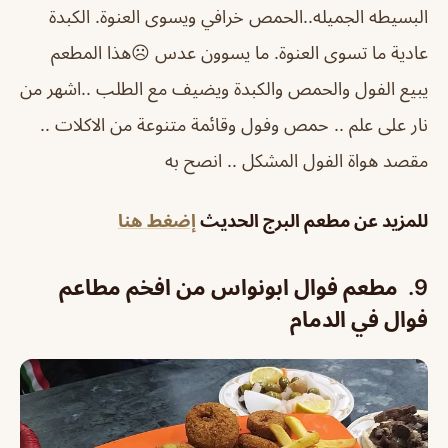
البسيطه الجميله..
الحمص خرافي ويسوى العنوة. الكبدة
عادية ما تسوى العنوة. ما يسوون عدس ☹️
هذا المطعم
يبيع الفول والحمص والكبدة ويضيف مع الطلب ..
اشهر من
نار على علم .. حمص وفول وقائمة متنوعة من الاكلات ..
مقصد هواة الفول المشكل .. انصح به
للمزيد عن مطعم البرج الحديث
إضغط هنا
9.
مطعم فوال ابونواس
من افخم مطاعم
فوال في الدمام