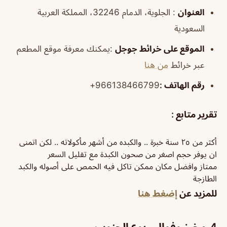
العنوان
: الجلوية، الدمام 32246، المملكة العربية
السعودية
الموقع
على خرائط
جوجل
:يمكنك معرفة موقع المطعم
عبر خرائط
من هنا
رقم الهاتف
:
966138466799+
تقرير متابع :
أكثر من ٢٥ سنة خبرة .. والكبده من أشهر مأكولاته .. لكن اتمنى
ان يوفر حجم اصغر من صحون الكبدة مع تقليل السعر
ممتاز وافضل مكان ممكن تاكل فيه الحمص على أصوله والكبد
الطازجة
للمزيد عن
إضغط هنا
4.مخبز وفوال ربوع الجنوب