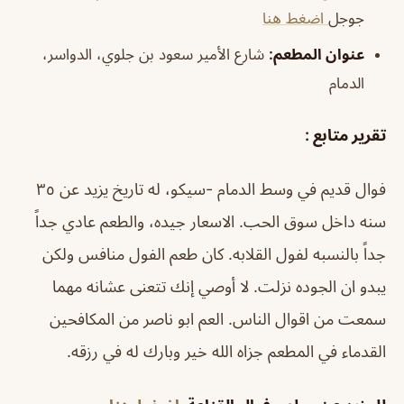
جوجل
اضغط هنا
عنوان المطعم:
شارع الأمير سعود بن جلوي، الدواسر،
الدمام
تقرير متابع :
فوال قديم في وسط الدمام -سيكو، له تاريخ يزيد عن ٣٥
سنه داخل سوق الحب. الاسعار جيده، والطعم عادي جداً
جداً بالنسبه لفول القلابه. كان طعم الفول منافس ولكن
يبدو ان الجوده نزلت. لا أوصي إنك تتعنى عشانه مهما
سمعت من اقوال الناس. العم ابو ناصر من المكافحين
القدماء في المطعم جزاه الله خير وبارك له في رزقه.