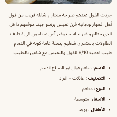
جربت الفول عندهم صراحة ممتاز و شغله قريب من فول
أهل الحجاز وبجانبه فرن تميس برضو جيد. موقعهم داخل
الحي مظلم و غير مناسب وغير آمن يحتاجون الى تنظيف
الطاولات باستمرار. شغلهم بصفة عامة كونه في الدمام
طيب اعطيه 8/10 للفول والتميس مع شاهي بالحليب
الاسم
: مطعم فوال نور الصباح الدمام
التصنيف
: عائلات – افراد
النوع :
مطعم
الأسعار
:
متوسطة
الأطفال
:
يوجد