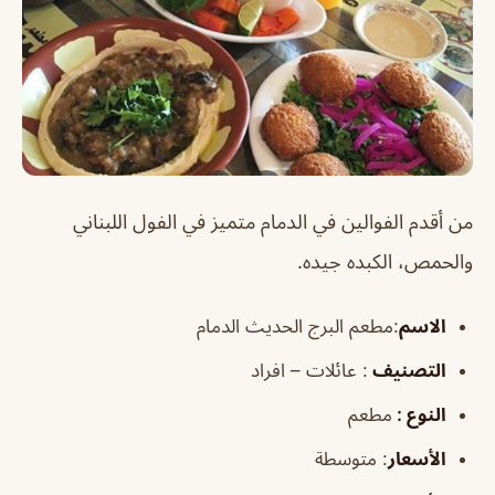
م
ن أقدم الفوالين في الدمام متميز في الفول اللبناني
والحمص، الكبده جيده.
الاسم
:مطعم البرج الحديث الدمام
التصنيف
: عائلات – افراد
النوع :
مطعم
الأسعار
:
متوسطة