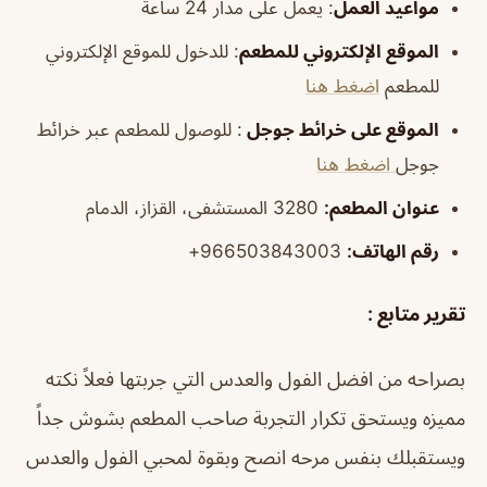
مواعيد العمل
: يعمل على مدار 24 ساعة
الموقع الإلكتروني للمطعم
: للدخول للموقع الإلكتروني
للمطعم
اضغط هنا
الموقع على خرائط جوجل
: للوصول للمطعم عبر خرائط
جوجل
اضغط هنا
عنوان المطعم:
3280 المستشفى، القزاز، الدمام
رقم الهاتف:
966503843003+
تقرير متابع :
بصراحه من افضل الفول والعدس التي جربتها فعلاً نكته
مميزه ويستحق تكرار التجربة صاحب المطعم بشوش جداً
ويستقبلك بنفس مرحه انصح وبقوة لمحبي الفول والعدس