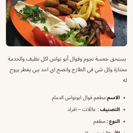
يستحق خمسة نجوم وفوال أبو نواس اكل نظيف والخدمة
ممتازة وكل شي في الطازج وانصح اي احد يبي يفطر يروح
له
الاسم
:مطعم فوال ابونواس الدمام
التصنيف
: عائلات – افراد
النوع :
مطعم
الأسعار
:
متوسطة