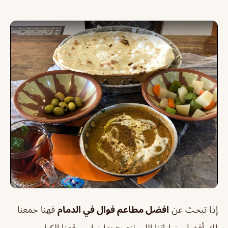
إذا تبحث عن
افضل مطاعم فوال في الدمام
فهنا جمعنا
لك أفضل خياراتنا اللي ننصح بها زوار موقعنا الكرام،