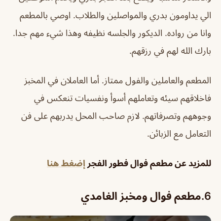
الي يداومون بدري والمواصلين والطلاب. اوصي بالمطعم
وانا من رواده. الديكور والجلسه نظيفه وهذا شيء مهم جدا.
بارك الله لهم في رزقهم.
المطعم والعاملين والفول ممتاز. أما العاملان في المخبز
فاخلاقهم سيئه وتعاملهم أسوأ ونفسيات تنعكس في
وجوههم وتصرفاتهم. لازم صاحب المحل يدربهم على فن
التعامل مع الزبائن.
للمزيد عن مطعم فوال فطور الفجر
إضغط هنا
6.مطعم فوال ومخبز الغامدي