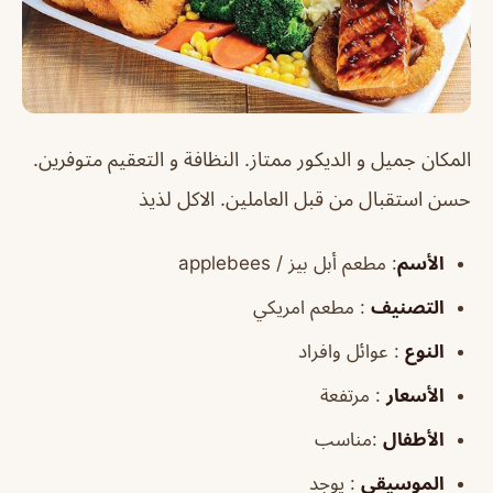
المكان جميل و الديكور ممتاز. النظافة و التعقيم متوفرين.
حسن استقبال من قبل العاملين. الاكل لذيذ
الأسم
:
مطعم أبل بيز / applebees
التصنيف
: مطعم امريكي
النوع
: عوائل وافراد
الأسعار
: مرتفعة
الأطفال
:مناسب
الموسيقى
: يوجد