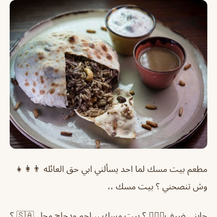
مطعم بيت مسك لما احد يسألني ابي حق العائله 👨‍👩‍👧
وش تنصحني ؟ بيت مسك ،،
جايني ضيف💆🏻‍♂️ ؟ بيت مسك ،، لحم ودجاج محلي🇸🇦 ؟