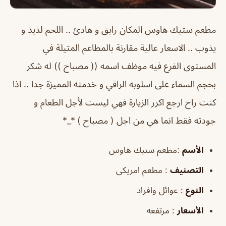
مطعم ستيك هاوس المكان رايق و هادئ .. اللحم لذيذ و
يذوب .. الاسعار عالية مقارنة بالمطاعم المثيلة في
المستوى الفرع فيه موظف اسمه (( مصباح )) له شكر
بحجم السماء على اسلوبه الراقي و خدمته المميزة جدا .. اذا
كنت راح ارجع اكرر الزيارة فهي ليست لأجل الطعام و
جودته فقط انما هي من اجل ( مصباح ) *_*
الأسم
:مطعم ستيك هاوس
التصنيف
: مطعم امريكى
النوع
: عوائل وافراد
الأسعار
: مرتفعه