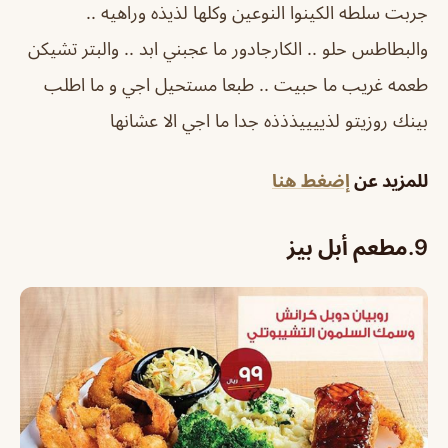
جربت سلطه الكينوا النوعين وكلها لذيذه وراهيه ..
والبطاطس حلو .. الكارجادور ما عجبني ابد .. والبتر تشيكن
طعمه غريب ما حبيت .. طبعا مستحيل اجي و ما اطلب
بينك روزيتو لذييييذذذه جدا ما اجي الا عشانها
للمزيد عن
إضغط هنا
9.مطعم أبل بيز