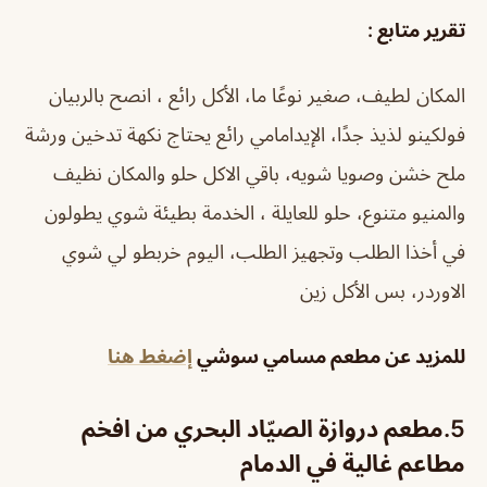
تقرير متابع :
المكان لطيف، صغير نوعًا ما، الأكل رائع ، انصح بالربيان
فولكينو لذيذ جدًا، الإيدامامي رائع يحتاج نكهة تدخين ورشة
ملح خشن وصويا شويه، باقي الاكل حلو والمكان نظيف
والمنيو متنوع، حلو للعايلة ، الخدمة بطيئة شوي يطولون
في أخذا الطلب وتجهيز الطلب، اليوم خربطو لي شوي
الاوردر، بس الأكل زين
للمزيد عن مطعم مسامي سوشي
إضغط هنا
5.
مطعم دروازة الصيّاد البحري من افخم
مطاعم غالية في الدمام