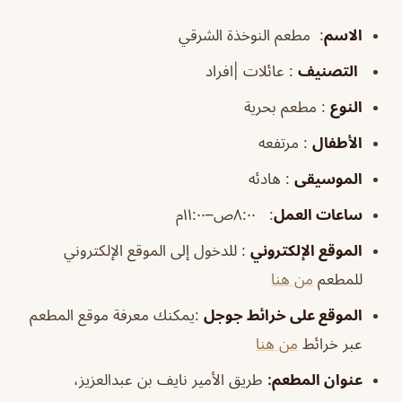
الاسم
:
مطعم النوخذة الشرقي
التصنيف
: عائلات |افراد
النوع
: مطعم بحرية
الأطفال
: مرتفعه
الموسيقى
: هادئه
ساعات العمل
:
٨:٠٠ص–١١:٠٠م
الموقع
الإلكتروني
: للدخول إلى الموقع الإلكتروني
للمطعم
من هنا
الموقع
على خرائط
جوجل
:يمكنك معرفة موقع المطعم
عبر خرائط
من هنا
عنوان المطعم:
طريق الأمير نايف بن عبدالعزيز،