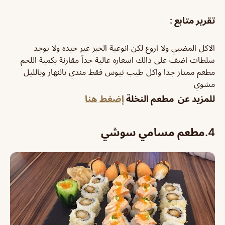
تقرير متابع :
الاكل المضيي ولا اروع لكن انوعية الخبز غير جيده ولا يوجد
سلطات اضف على ذالك اسعاره عالية جداّ مقارنة بكمية اللحم
مطعم ممتاز جدا واكل طيب تيوس فقط مندي بالنهار وبالليل
مشوي
للمزيد عن مطعم النخلة
إضغط هنا
4.مطعم مسامي سوشي