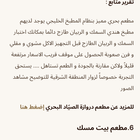
تقرير متابع :
مطعم بحري مميز بنظام المطبخ الخليجي يوجد لديهم
مطبخ هندي السمك و الربيان طازج دائما بمكانك اختبار
السمك و الربيان الطازج قبل التجهيز الاكل مشوي و مقلي
و فرن صعوبة الحصول على موقف قريب الاسعار مرتفعة
قليلاً ولاكن مقارنة بالجودة و الطعم تستاهل …. يستحق
التجربة خصوصاً لزوار المنطقة الشرقية للتوضيح مشاهد
الصور
للمزيد عن مطعم دروازة الصيّاد البحري
إضغط هنا
6.مطعم بيت مسك