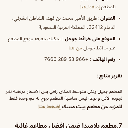
للمطعم
إضغط هنا
العنوان
:طريق الأمير محمد بن فهد، الشاطئ الشرقي،
الدمام 32412، المملكة العربية السعودية
الموقع على خرائط جوجل
: يمكنك معرفة موقع المطعم
عبر خرائط جوجل
من هنا
رقم الهاتف
: +966 53 289 7666
تقرير متابع :
المطعم جميل ولكن متوسط المكان راقي بس الاسعار مرتفعة نظر
لجودة الاكل و نوعه ليس مناسبة المطعم تروح له مرة وحدة فقط
للمزيد عن مطعم بيت مسك
إضغط هنا
7.مطعم بلاميدا ضمن افضل مطاعم غالية