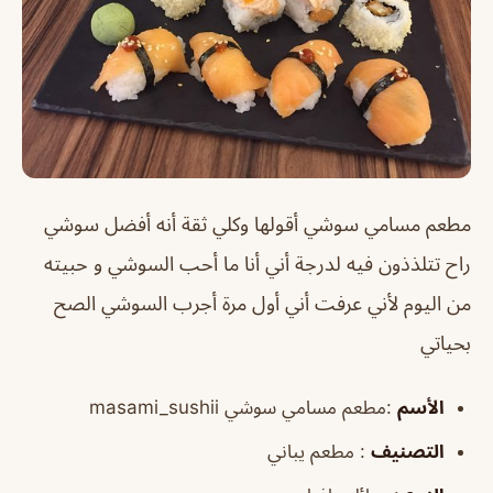
مطعم مسامي سوشي أقولها وكلي ثقة أنه أفضل سوشي
راح تتلذذون فيه لدرجة أني أنا ما أحب السوشي و حبيته
من اليوم لأني عرفت أني أول مرة أجرب السوشي الصح
بحياتي
الأسم
:مطعم مسامي سوشي masami_sushii
التصنيف
: مطعم يباني