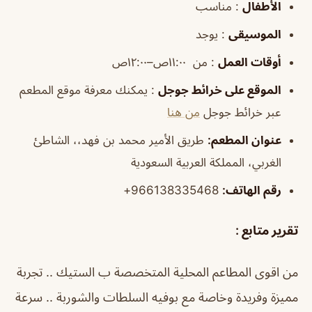
الأطفال
: مناسب
الموسيقى
: يوجد
أوقات العمل
: من ١١:٠٠ص–١٢:٠٠ص
الموقع على خرائط جوجل
: يمكنك معرفة موقع المطعم
عبر خرائط جوجل
من هنا
عنوان المطعم:
طريق الأمير محمد بن فهد،، الشاطئ
الغربي، المملكة العربية السعودية
رقم الهاتف:
966138335468+
تقرير متابع :
من اقوى المطاعم المحلية المتخصصة ب الستيك .. تجربة
مميزة وفريدة وخاصة مع بوفيه السلطات والشوربة .. سرعة