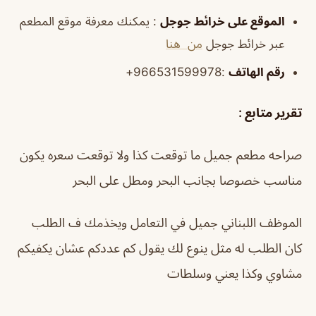
الموقع على خرائط جوجل
: يمكنك معرفة موقع المطعم
عبر خرائط جوجل
من هنا
رقم الهاتف
:966531599978+
تقرير متابع :
صراحه مطعم جميل ما توقعت كذا ولا توقعت سعره يكون
مناسب خصوصا بجانب البحر ومطل على البحر
الموظف اللبناني جميل في التعامل ويخذمك ف الطلب
كان الطلب له مثل ينوع لك يقول كم عددكم عشان يكفيكم
مشاوي وكذا يعني وسلطات