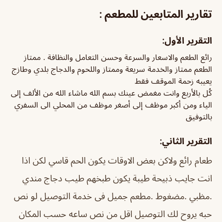
تقارير المتابعين للمطعم :
التقرير الأول:
رائع الطعم والاسعار والسرعة وحسن التعامل والنظافة . ممتاز
الطعم ممتاز والخدمة سريعة وممتاز واللحوم والدجاج بلدي وطازج
يعيبه زحمة الموقف فقط
كُل بالأربع وانت مغمض عينك بسم الله ماشاء الله من الألف إلى
الياء ومن أكبر موظف إلى أصغر موظف من المحلي الى السفري
بالتوفيق
التقرير الثاني:
طعام رائع ولاكن بعض الاوقات يكون الحم قاسي لكن اذا
انت جايب ذبيحة طيبة يكون طبخهم طيب
دجاج مندي
.مظبي .مضغوط .مطعم جميل فى خدمة التوصيل لو نص
حبه يروح لك التوصيل اقل من نص ساعه حسب المكان