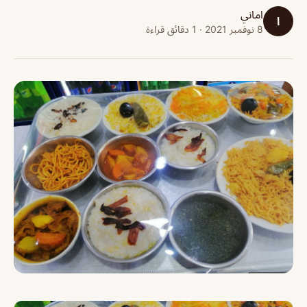
اماني
ا
8 نوفمبر 2021 · 1 دقائق قراءة