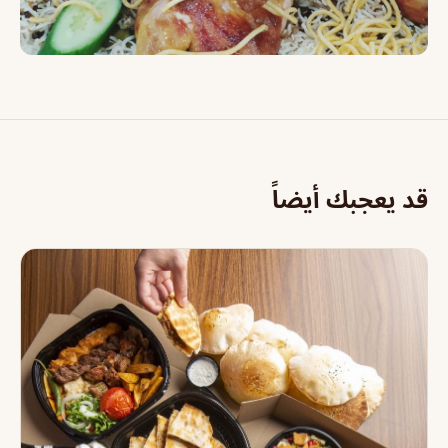
قد يعجبك أيضاً