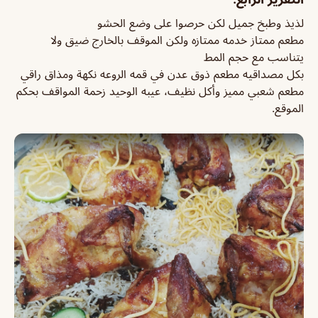
لذيذ وطبخ جميل لكن حرصوا على وضع الحشو
مطعم ممتاز خدمه ممتازه ولكن الموقف بالخارج ضيق ولا
يتناسب مع حجم المط
بكل مصداقيه مطعم ذوق عدن في قمه الروعه نكهة ومذاق راقي
مطعم شعبي مميز وأكل نظيف، عيبه الوحيد زحمة المواقف بحكم
الموقع.