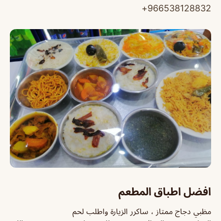
966538128832+
افضل اطباق المطعم
مظبي دجاج ممتاز ، ساكرر الزيارة واطلب لحم