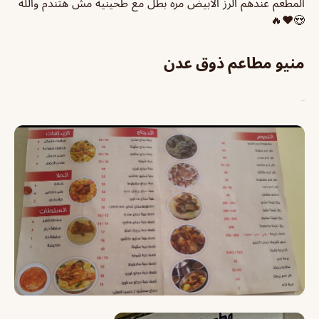
المطعم عندهم الرز الابيض مره بطل مع طحينيه مش هتندم والله
😍❤️🔥
منيو مطاعم ذوق عدن