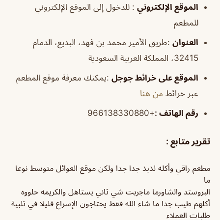
الموقع
الإلكتروني
: للدخول إلى الموقع الإلكتروني
للمطعم
العنوان
:طريق الأمير محمد بن فهد، البديع، الدمام
32415، المملكة العربية السعودية
الموقع
على خرائط
جوجل
:يمكنك معرفة موقع المطعم
عبر خرائط
من هنا
رقم الهاتف
:
+966138330880
تقرير متابع :
مطعم راقي وأكله لذيذ جدا جدا ولكن موقع العوائل متوسط نوعا
ما
البروستد والشاورما ماجربت شي ثاني يستاهل والكريمه حلووه
أكلهم طيب جدا ما شاء الله فقط يحتاجون الإسراع قليلا في تلبية
طلبات العملاء