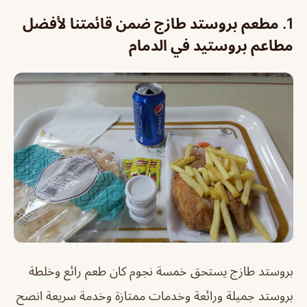
1.
مطعم بروستد طازج ضمن قائمتنا لأفضل
مطاعم بروستيد في الدمام
ب
روستد طازج يستحق خمسة نجوم كان طعم رائع وخلطة
بروستد جميلة ورائعة وخدمات ممتازة وخدمة سريعة انصح