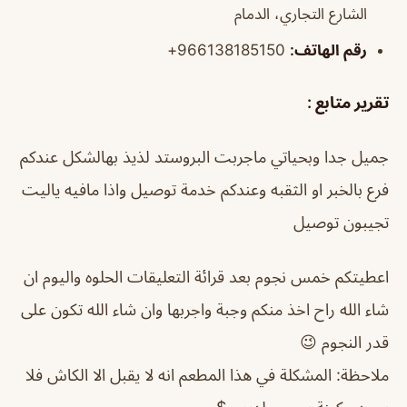
الشارع التجاري، الدمام
رقم الهاتف:
966138185150+
تقرير متابع :
جميل جدا وبحياتي ماجربت البروستد لذيذ بهالشكل عندكم
فرع بالخبر او الثقبه وعندكم خدمة توصيل واذا مافيه ياليت
تجيبون توصيل
اعطيتكم خمس نجوم بعد قرائة التعليقات الحلوه واليوم ان
شاء الله راح اخذ منكم وجبة واجربها وان شاء الله تكون على
قدر النجوم 😉
ملاحظة: المشكلة في هذا المطعم انه لا يقبل الا الكاش فلا