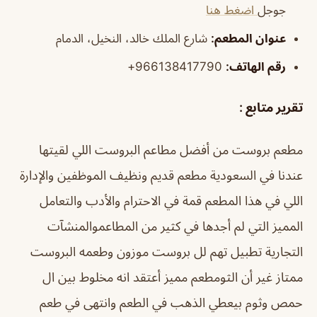
جوجل
اضغط هنا
عنوان المطعم:
شارع الملك خالد، النخيل، الدمام
رقم الهاتف:
966138417790+
تقرير متابع :
‏مطعم بروست من أفضل مطاعم البروست اللي لقيتها
عندنا في السعودية مطعم قديم ونظيف الموظفين والإدارة
اللي في هذا المطعم قمة في الاحترام والأدب والتعامل
المميز التي لم أجدها في كثير من المطاعم‏والمنشآت
التجارية تطبيل تهم لل بروست موزون وطعمه البروست
ممتاز غير أن الثوم‏طعم مميز أعتقد انه مخلوط بين ال
حمص وثوم بيعطي الذهب في الطعم وانتهى في طعم