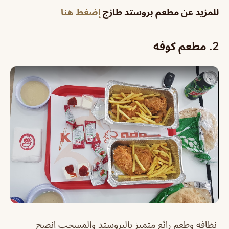
للمزيد عن مطعم بروستد طازج
إضغط هنا
2.
مطعم كوفه
نظافه وطعم رائع متميز بالبروستد والمسحب انصح