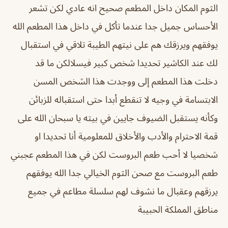
الثوم المكان داخل المطعم صحيح انه عادي لكن تشعر
‏الأحساس جميل جدا عندما تأكل في داخل هذا المطعم الله
يوفقهم ويرزقك هم على نيتهم الطيبة تلاقي في استقبال
لك عند الكاشير تحديدا شخص كبير فيس‏لا‏لكن ما قد
دخلت هذا المطعم إلى ووجدت هذا الشخص المسن
الابتسامة في وجيه لا تنقطع أبدا حتى استقباله للزبائن
وكأنه يستقبل الضيوف جايين في بيته يا سبحان الله على
قمة الاحترام والأدب والأخلاق للمعلومية أنا تحديدا او
شخصيا لا أحب طعم البروست لكن في هذا المطعم عجبني
طعم البروست مع صحن الثوم ‏الخيالي جدا الله يوفقهم
يرزقهم وعقبال ما نشوف لهم سلسلة مطاعم في جميع
مناطق المملكة الحبيبة