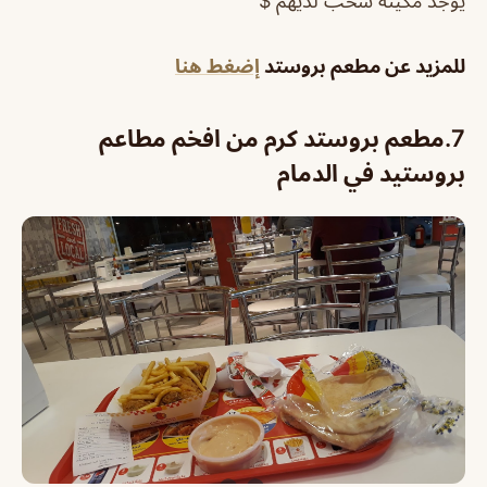
يوجد مكينة سحب لديهم $
للمزيد عن مطعم بروستد
إضغط هنا
7.
مطعم بروستد كرم من افخم مطاعم
بروستيد في الدمام