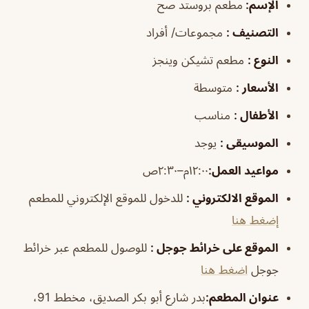
الإسم
:
مطعم بروستد صح
التصنيف
:
مجموعات/ أفراد
النوع
:
مطعم تشيكن وينجز
الأسعار
:
متوسطة
الأطفال
:
مناسب
الموسيقى
:
يوجد
مواعيد العمل
:
١٢:٠٠م–٢:٣٠ص
الموقع الالكتروني
:
للدخول للموقع الإلكتروني للمطعم
إضغط هنا
الموقع على خرائط جوجل
:
للوصول للمطعم عبر خرائط
جوجل
اضغط هنا
عنوان المطعم:
بدر شارع أبو بكر الصديق، مخطط 91،