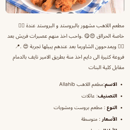
مطعم اللاهب مشهور بالبروستد و البروستد عندة 👌🏻
خاصة الحرااق 😍😋 .واحب اخذ منهم عصبرات فريش بعد
👍🏻 ويمدحوون الشاورما بعد عندهم يبيلها تجربة 😍 .📍
فروعة كثيرة الى دايم اخذ منة بطريق الامير نايف بالدمام
مقابل كلية البنات
الاسم
:مطعم اللاهب Allahib
التصنيف
: عائلات
النوع
: مطعم بروست ومشويات
الأسعار
: متوسطة