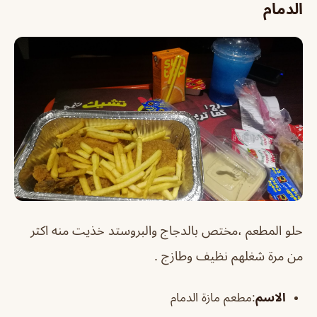
الدمام
حل
و المطعم ،مختص بالدجاج والبروستد خذيت منه اكثر
من مرة شغلهم نظيف وطازج .
الاسم
:مطعم مازة الدمام