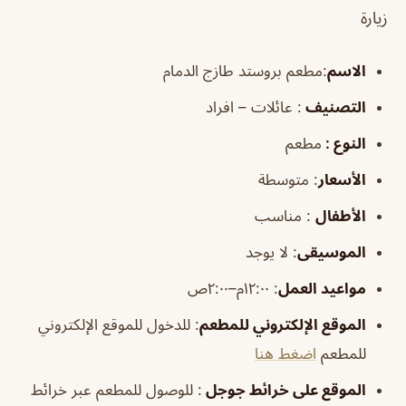
زيارة
الاسم
:مطعم بروستد طازج الدمام
التصنيف
: عائلات – افراد
النوع :
مطعم
الأسعار
:
متوسطة
الأطفال
:
مناسب
الموسيقى
:
لا يوجد
مواعيد العمل
: ١٢:٠٠م–٢:٠٠ص
الموقع الإلكتروني للمطعم
: للدخول للموقع الإلكتروني
للمطعم
اضغط هنا
الموقع على خرائط جوجل
: للوصول للمطعم عبر خرائط