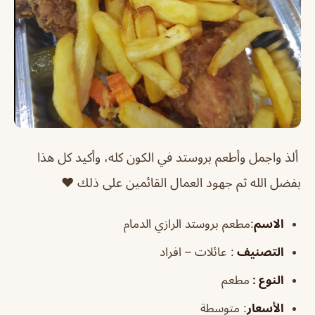
ألذ واجمل وأطعم بروستد في الكون كله، وأكيد كل هذا
بفضل الله ثم جهود العمال القائمين على ذلك ❤️
الاسم
:مطعم بروستد الرازي الدمام
التصنيف
: عائلات – افراد
النوع :
مطعم
الأسعار
:
متوسطة