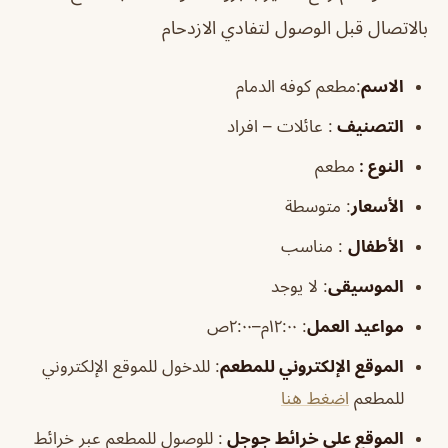
بالاتصال قبل الوصول لتفادي الازدحام
الاسم
:مطعم كوفه الدمام
التصنيف
: عائلات – افراد
النوع :
مطعم
الأسعار
:
متوسطة
الأطفال
:
مناسب
الموسيقى
:
لا يوجد
مواعيد العمل
: ١٢:٠٠م–٢:٠٠ص
الموقع الإلكتروني للمطعم
: للدخول للموقع الإلكتروني
للمطعم
اضغط هنا
الموقع على خرائط جوجل
: للوصول للمطعم عبر خرائط