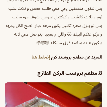
بس لنكون منصفين يجي معي طلب حمص و ثلاث علب
ثوم و ثلاث كاتشب و كوكتيل صوص اشوف مره مرتب
بس لو ينزل سعره تكتين يكون مرهه جبار انصح الكل يجربه
و تركو عنكم البيك 🤣 واللي م يعجبه يتواصل معي لانه
بيكون عنده بحاسه ذوق مشكله 🤣🤣🤣
للمزيد عن مطعم بروستد كرم
إضغط هنا
8.
مطعم بروست الركن الطازج