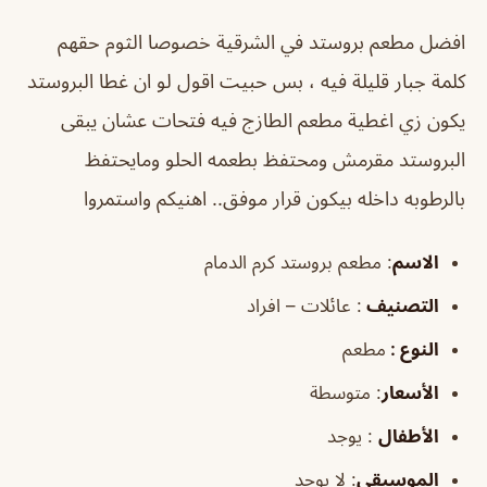
افضل مطعم بروستد في الشرقية خصوصا الثوم حقهم
كلمة جبار قليلة فيه ، بس حبيت اقول لو ان غطا البروستد
يكون زي اغطية مطعم الطازج فيه فتحات عشان يبقى
البروستد مقرمش ومحتفظ بطعمه الحلو ومايحتفظ
بالرطوبه داخله بيكون قرار موفق.. اهنيكم واستمروا
الاسم
: مطعم بروستد كرم الدمام
التصنيف
: عائلات – افراد
النوع :
مطعم
الأسعار
:
متوسطة
الأطفال
:
يوجد
الموسيقى
:
لا يوجد