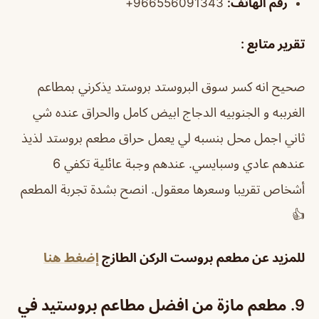
رقم الهاتف:
966556091343+
تقرير متابع :
صحيح انه كسر سوق البروستد بروستد يذكرني بمطاعم
الغرببه و الجنوبيه الدجاج ابيض كامل والحراق عنده شي
ثاني اجمل محل بنسبه لي يعمل حراق
مطعم بروستد لذيذ
عندهم عادي وسبايسي. عندهم وجبة عائلية تكفي 6
أشخاص تقريبا وسعرها معقول. انصح بشدة تجربة المطعم
👍
للمزيد عن مطعم بروست الركن الطازج
إضغط هنا
9.
مطعم مازة من افضل مطاعم بروستيد في