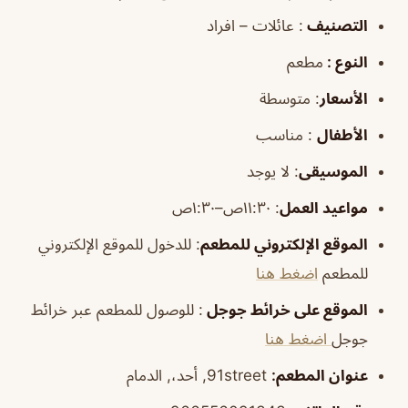
التصنيف
: عائلات – افراد
النوع :
مطعم
الأسعار
:
متوسطة
الأطفال
:
مناسب
الموسيقى
:
لا يوجد
مواعيد العمل
: ١١:٣٠ص–١:٣٠ص
الموقع الإلكتروني للمطعم
: للدخول للموقع الإلكتروني
للمطعم
اضغط هنا
الموقع على خرائط جوجل
: للوصول للمطعم عبر خرائط
جوجل
اضغط هنا
عنوان المطعم:
91street, أحد،, الدمام