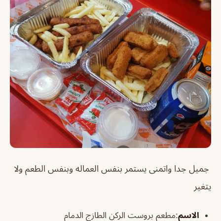
ج
ميل جدا واتمنى يستمر بنفس العماله وبنفس الطعم ولا
يتغير
الاسم
:مطعم بروست الركن الطازج الدمام