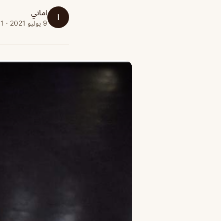
اماني
ا
9 يوليو 2021 · 1 دقائق قراءة