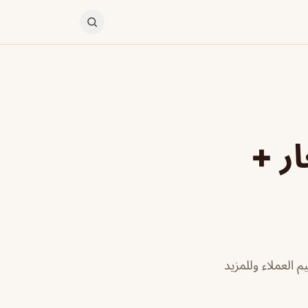
ر +
 العملاء وللمزيد