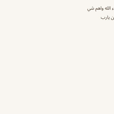
الله واهم شي
ن يارب