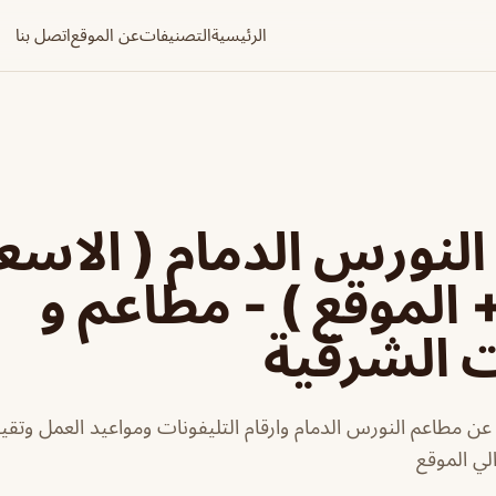
الرئيسية
التصنيفات
عن الموقع
اتصل بنا
لنورس الدمام ( الاسعا
+ الموقع ) - مطاعم و
ت الشرقية
ن مطاعم النورس الدمام وارقام التليفونات ومواعيد العمل وتقييم
لي الموقع