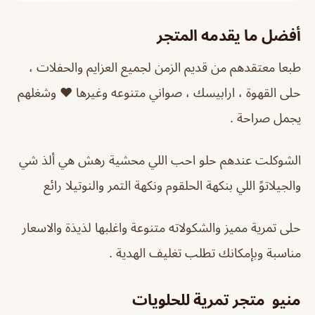
أفضل ما يقدمه المتجر
طبعا معتقدهم من قديم الزمن لجميع العزايم والحفلات ،
حلى القهوة ، ارابيسك ، صواني متنوعه وغيرها ❤️ وشغلهم
يجمل صراحة .
الشوكلت عندهم حلو احب اللي محشية رهش هي ألذ شي
والجيلاتوً اللي بنكهة الحلقوم ونكهة التمر والنوتيلا رائع
حلى تمرية مميز والشكولاته متنوعة واغلبها لذيذة والاسعار
مناسبة وبإمكانك تطلب تغليف الهدية .
منيو متجر تمرية للحلويات