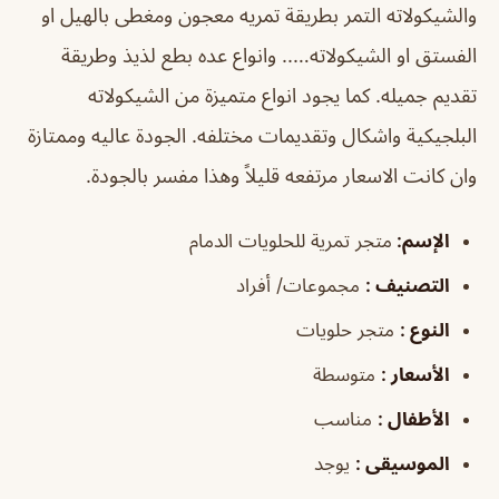
والشيكولاته التمر بطريقة تمريه معجون ومغطى بالهيل او
الفستق او الشيكولاته….. وانواع عده بطع لذيذ وطريقة
تقديم جميله. كما يجود انواع متميزة من الشيكولاته
البلجيكية واشكال وتقديمات مختلفه. الجودة عاليه وممتازة
وان كانت الاسعار مرتفعه قليلاً وهذا مفسر بالجودة.
الإسم
:
متجر تمرية للحلويات الدمام
التصنيف
:
مجموعات/ أفراد
النوع
:
متجر حلويات
الأسعار
:
متوسطة
الأطفال
:
مناسب
الموسيقى
:
يوجد