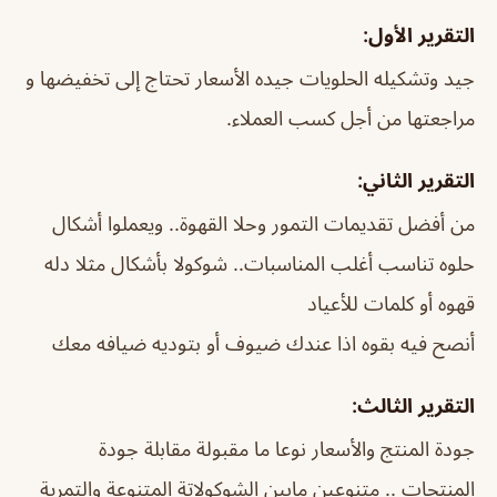
التقرير الأول:
جيد وتشكيله الحلويات جيده الأسعار تحتاج إلى تخفيضها و
مراجعتها من أجل كسب العملاء.
التقرير الثاني:
من أفضل تقديمات التمور وحلا القهوة.. ويعملوا أشكال
حلوه تناسب أغلب المناسبات.. شوكولا بأشكال مثلا دله
قهوه أو كلمات للأعياد
أنصح فيه بقوه اذا عندك ضيوف أو بتوديه ضيافه معك
التقرير الثالث:
جودة المنتج والأسعار نوعا ما مقبولة مقابلة جودة
المنتجات .. متنوعين مابين الشوكولاتة المتنوعة والتمرية