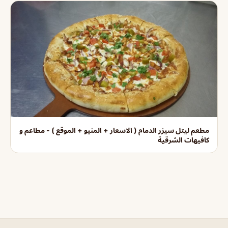
مطعم ليتل سيزر الدمام ( الاسعار + المنيو + الموقع ) - مطاعم و
كافيهات الشرقية