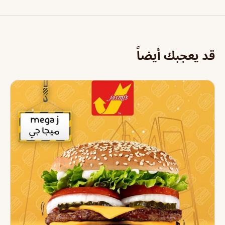
قد يعجبك أيضاً