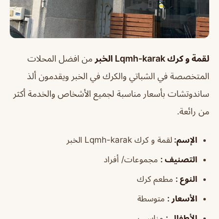
لقمة و كرك Lqmh-karak الخبر
من افضل المحلات
المتخصصة في الشباتي والكرك في الخبر ويقدمون ألذ
ساندوتشات بأسعار مناسبة لجميع الأشخاص والخدمة أكثر
من رائعة.
الإسم
:
لقمة و كرك Lqmh-karak الخبر
التصنيف
:
مجموعات/ أفراد
النوع
:
مطعم كرك
الأسعار
:
متوسطة
الأطفال
:
مناسب