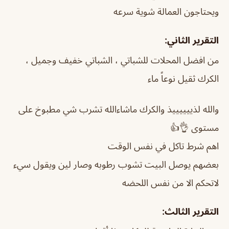
ويحتاجون العمالة شوية سرعه
التقرير الثاني:
من افضل المحلات للشباتي ، الشباتي خفيف وجميل ،
الكرك ثقيل نوعاً ماء
والله لذييييييذ والكرك ماشاءالله تشرب شي مطبوخ على
مستوى 👌👍
اهم شرط تاكل في نفس الوقت
بعضهم يوصل البيت تشوب رطوبه وصار لين ويقول سيء
لاتحكم الا من نفس اللحضه
التقرير الثالث: