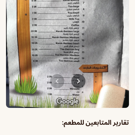
تقارير المتابعين للمطعم: