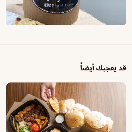
قد يعجبك أيضاً