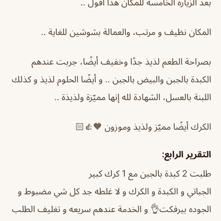
بعد الزيارة الخامسة للمكان هذا أقول ..
المكان نظيف و مرتب، والعمالة بشوشين للغاية ..
بصراحة الطعم لذيذ جدًا وخفيف أيضًا، جربت عندهم
الكبدة بالجبن والبيض بالجبن .. و أيضًا الحلوم لذيذ و كذلك
اللبنة بالعسل، الشهادة لله إنها مميّزة ولذيذة ..
الكرك أيضًا مميّز ولذيذ وموزون 🧡👍🏻
التقرير الرابع:
طلبت 2 كبدة بالجبن مع 1 كرك كبير
الجباتي و الكبدة و الكرك و لا غلطه جد كل شي مضبوط و
الجوده بيرفكت👌 و الخدمة عندهم سريعه و تغليف الطلب