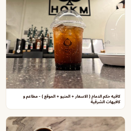
كافيه حكم الدمام ( الاسعار + المنيو + الموقع ) - مطاعم و
كافيهات الشرقية