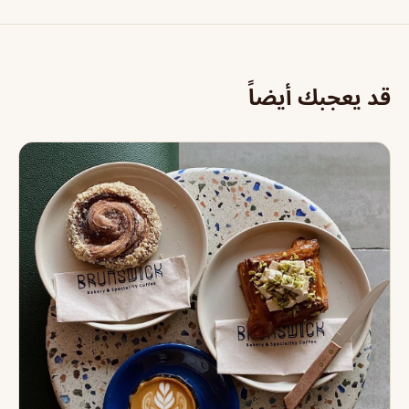
قد يعجبك أيضاً