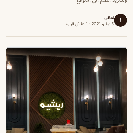
اماني
ا
5 يوليو 2021 · 1 دقائق قراءة