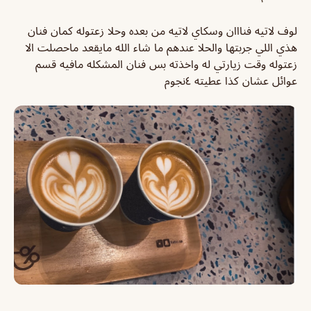
لوف لاتيه فنااان وسكاي لاتيه من بعده وحلا زعتوله كمان فنان
هذي اللي جربتها والحلا عندهم ما شاء الله مايقعد ماحصلت الا
زعتوله وقت زيارتي له واخذته بس فنان المشكله مافيه قسم
عوائل عشان كذا عطيته ٤نجوم