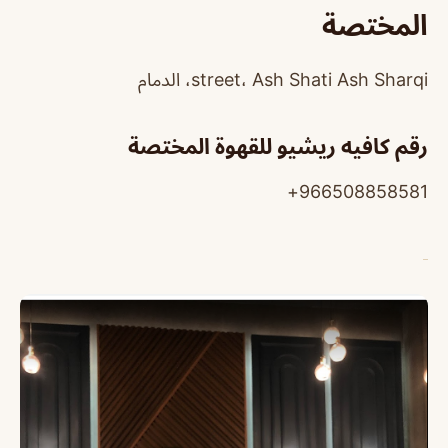
المختصة
street، Ash Shati Ash Sharqi، الدمام
رقم كافيه ريشيو للقهوة المختصة
966508858581+