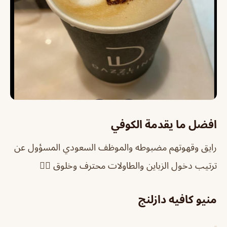
افضل ما يقدمة الكوفي
رايق وقهوتهم مضبوطه والموظف السعودي المسؤول عن
ترتيب دخول الزباين والطاولات محترف وخلوق 👍🏼
منيو كافيه دازلنج