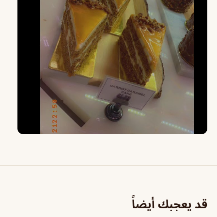
قد يعجبك أيضاً