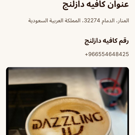
عنوان كافيه دازلنج
المنار، الدمام 32274، المملكة العربية السعودية
رقم كافيه دازلنج
966554648425+