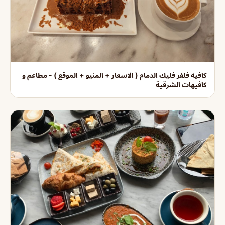
كافيه فلفر فليك الدمام ( الاسعار + المنيو + الموقع ) - مطاعم و
كافيهات الشرقية