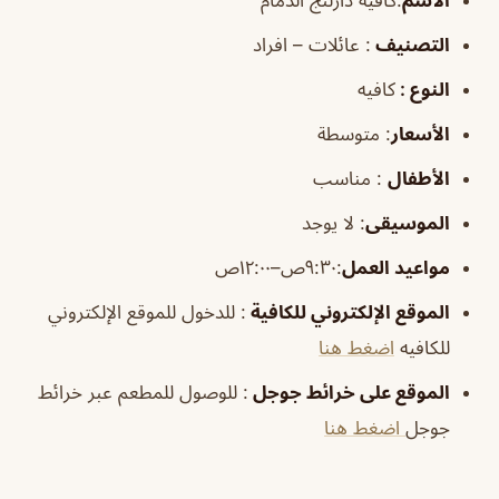
التصنيف
: عائلات – افراد
النوع :
كافيه
الأسعار
:
متوسطة
الأطفال
:
مناسب
الموسيقى
:
لا يوجد
مواعيد العمل
:٩:٣٠ص–١٢:٠٠ص
الموقع الإلكتروني للكافية
: للدخول للموقع الإلكتروني
للكافيه
اضغط هنا
الموقع على خرائط جوجل
: للوصول للمطعم عبر خرائط
جوجل
اضغط هنا