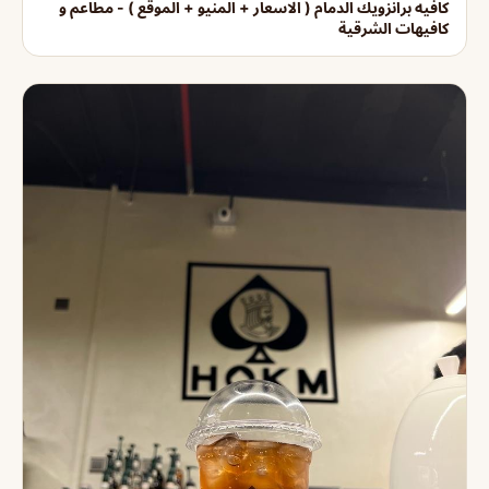
كافيه برانزويك الدمام ( الاسعار + المنيو + الموقع ) - مطاعم و
كافيهات الشرقية