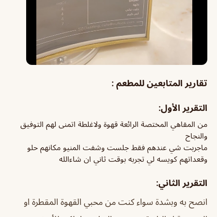
تقارير المتابعين للمطعم :
التقرير الأول:
من المقاهي المختصة الرائعة قهوة ولاغلطة اتمنى لهم التوفيق
والنجاح
ماجربت شي عندهم فقط جلست وشفت المنيو مكانهم حلو
وقعداتهم كويسه لي تجربه بوقت ثاني ان شاءالله
التقرير الثاني:
انصح به وبشدة سواء كنت من محبي القهوة المقطرة او