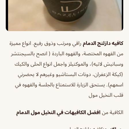
كافيه دازلنج الدمام
راقي ومرتب وذوق رفيع. انواع مميزة
من القهوه المختصة، والقهوه الباردة ( انصح بالسيجنتشر
وسبانيش لاتيه)، والموكتيلز واجمل انواع الحلى والكيك
(كيكة الزعفران، دونات البستاشيو وغيرهم لا يحضرني
اسمهم). يستحق الزيارة للاستمتاع بالجلسة والقهوه في
قلب النخيل مول
الكافية من
افضل الكافيهات في النخيل مول الدمام
الاسم
:كافيه دازلنج الدمام