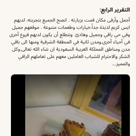
التقرير الرابع:
أجمل وأرقى مكان قمت بزيارته . انصح الجميع بتجربته. لديهم
ايس كريم لذيذة جداً.خيارات وطعمات متنوعة . موقعهم جميل
وفي حي راقي وجميل وهادئ. ونتطلع أن يكون لديهم فروع أخرى
في أحياء أخرى.ومدن ثانية في المنطقة الشرقية ومنها الى باقي
مدن ومناطق المملكة العربية السعودية ان شاء الله تعالى.وكل
الشكر والاحترام للشباب العاملين معهم على تعاملهم الراقي
والمميز…