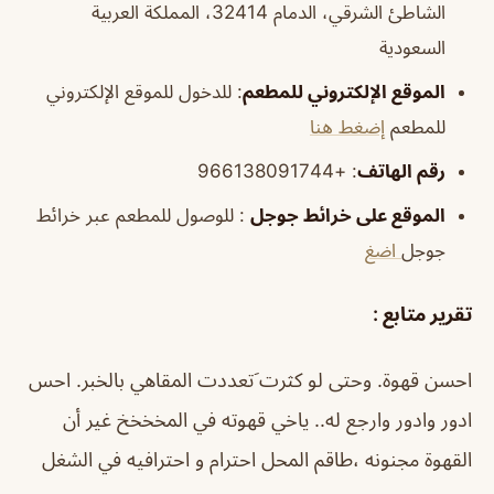
الشاطئ الشرقي، الدمام 32414، المملكة العربية
السعودية
الموقع الإلكتروني للمطعم
: للدخول للموقع الإلكتروني
للمطعم
إضغط هنا
رقم الهاتف
: +966138091744
الموقع على خرائط جوجل
: للوصول للمطعم عبر خرائط
جوجل
اضغ
تقرير متابع :
احسن قهوة. وحتى لو كثرت َتعددت المقاهي بالخبر. احس
ادور وادور وارجع له.. ياخي قهوته في المخخخخ
غير أن
القهوة مجنونه ،طاقم المحل احترام و احترافيه في الشغل