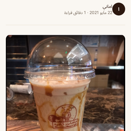
اماني
ا
22 مايو 2021 · 1 دقائق قراءة