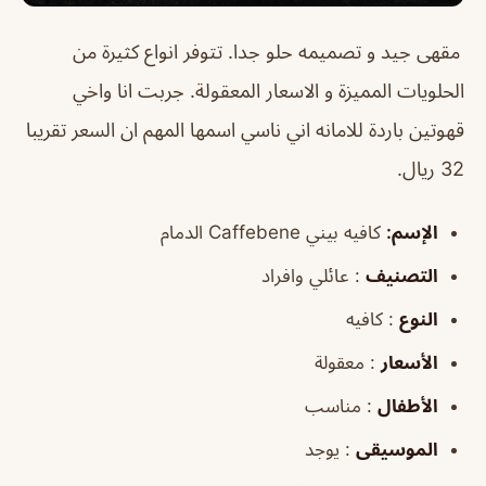
مقهى جيد و تصميمه حلو جدا. تتوفر انواع كثيرة من
الحلويات المميزة و الاسعار المعقولة. جربت انا واخي
قهوتين باردة للامانه اني ناسي اسمها المهم ان السعر تقريبا
32 ريال.
الإسم:
كافيه بيني Caffebene الدمام
التصنيف
: عائلي وافراد
النوع
: كافيه
الأسعار
: معقولة
الأطفال
: مناسب
الموسيقى
: يوجد