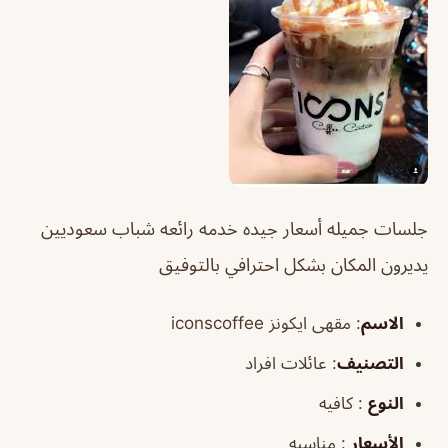
جلسات جميله أسعار جيده خدمه رائعه شباب سعوديين
يديرون المكان بشكل احترافي بالتوفيق
الاسم
: مقهى ايكونز iconscoffee
التصنيف
: عائلات افراد
النوع
: كافيه
الأسعار
: مناسبه