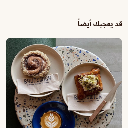
قد يعجبك أيضاً