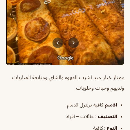
ممتاز خيار جيد لشرب القهوه والشاي ومتابعة المباريات
ولديهم وجبات وحلويات
الاسم
:كافية بريتزل الدمام
التصنيف
: عائلات – افراد
النوع :
كافية