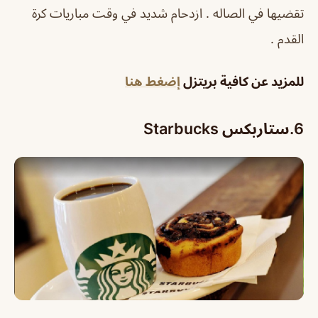
تقضيها في الصاله . ازدحام شديد في وقت مباريات كرة
القدم .
للمزيد عن كافية بريتزل
إضغط هنا
6.
ستاربكس Starbucks