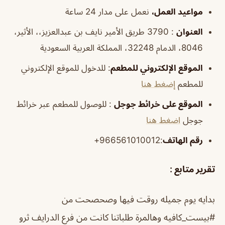
مواعيد
العمل،
نعمل على مدار 24 ساعة
العنوان
: 3790 طريق الأمير نايف بن عبدالعزيز،، الأثير،
8046، الدمام 32248، المملكة العربية السعودية
الموقع الإلكتروني للمطعم
: للدخول للموقع الإلكتروني
للمطعم
إضغط هنا
الموقع على خرائط جوجل
: للوصول للمطعم عبر خرائط
جوجل
اضغط هنا
رقم الهاتف
:966561010012+
تقرير متابع :
بدايه يوم جميله روقت فيها وصحصحت من
#بيست_كافيه وهالمرة طلباتنا كانت من فرع الدرايف ثرو