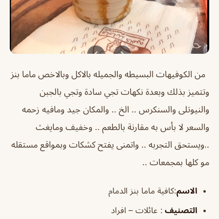
من الكوفيهات البسيطه والجميله بالاكل وبالاخص ماما بنز
وتتميز بذلك وبعدة نكهات تجي سادة وتجي بالجبن
والنيوتلى والسنكرس .. الخ .. والمكان جيد ومافيه زحمه
والسعر لا بأس به مقارنة بالطعم .. وخفيف ومايغث
..ويستحق التجربه .. واتمنى يفتح كشكات وبمواقع مستقله
مو كلها بمجمعات ..
الاسم
:كافية ماما بنز الدمام
التصنيف
: عائلات – افراد