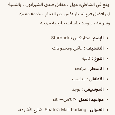
يقع في الشاطيء مول ، مقابل فندق الشيراتون ، بالنسبة
لي افضل فرع لستار بكس في الدمام ، خدمه مميزة
وسريعة ، ويوجد جلسات خارجية مريحة
الإسم:
ستاربكس Starbucks
التصنيف
: عائلي ومجموعات
النوع
: كافيه
الأسعار
: مرتفعة
الأطفال
: مناسب
الموسيقى
: يوجد
مواعيد العمل
: ٩:٣٠ص–١١:٠٠م
العنوان
: Shate’a Mall Parking, شارع الأشرعة،