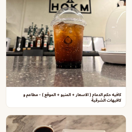
كافيه حكم الدمام ( الاسعار + المنيو + الموقع ) - مطاعم و
كافيهات الشرقية