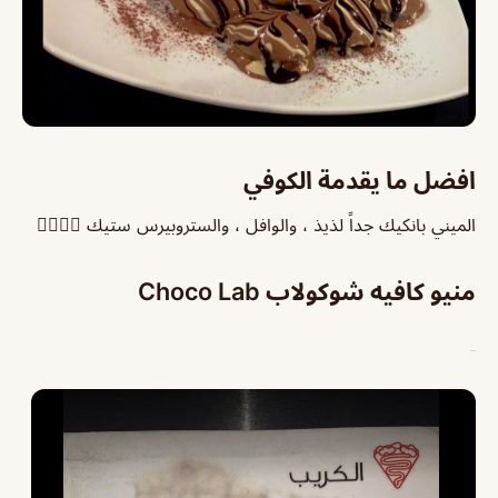
افضل ما يقدمة الكوفي
الميني بانكيك جداً لذيذ ، والوافل ، والستروبيرس ستيك 👌🏻👌🏻
منيو كافيه شوكولاب Choco Lab