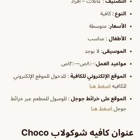
التصنيف
: عائلات – افراد
النوع :
كافية
الأسعار
:
متوسطة
الأطفال
:
مناسب
الموسيقى
:
لا يوجد
مواعيد العمل
:٨:٠٠ص–١٢:٠٠ص
الموقع الإلكتروني للكافية
: للدخول للموقع الإلكتروني
للكافيه
اضغط هنا
الموقع على خرائط جوجل
: للوصول للمطعم عبر خرائط
جوجل
اضغط هنا
عنوان كافيه شوكولاب Choco