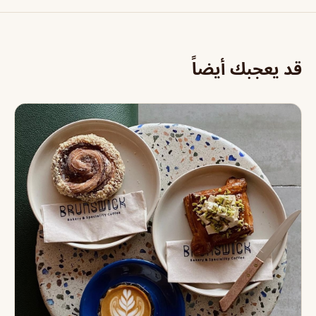
قد يعجبك أيضاً