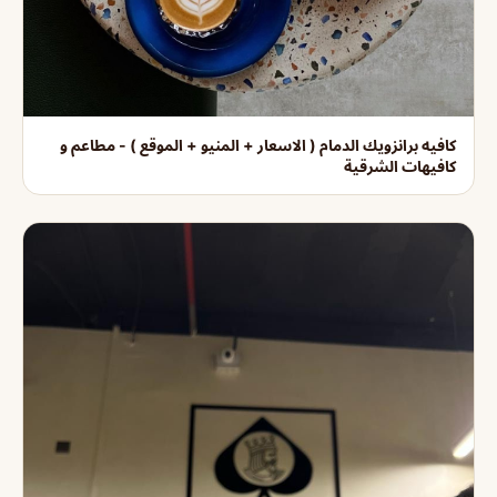
كافيه برانزويك الدمام ( الاسعار + المنيو + الموقع ) - مطاعم و
كافيهات الشرقية