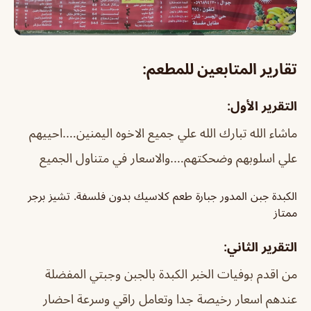
تقارير المتابعين للمطعم:
التقرير الأول:
ماشاء الله تبارك الله علي جميع الاخوه اليمنين….احييهم
علي اسلوبهم وضحكتهم….والاسعار في متناول الجميع
الكبدة جبن المدور جبارة طعم كلاسيك بدون فلسفة. تشيز برجر
ممتاز
التقرير الثاني:
من اقدم بوفيات الخبر الكبدة بالجبن وجبتي المفضلة
عندهم اسعار رخيصة جدا وتعامل راقي وسرعة احضار