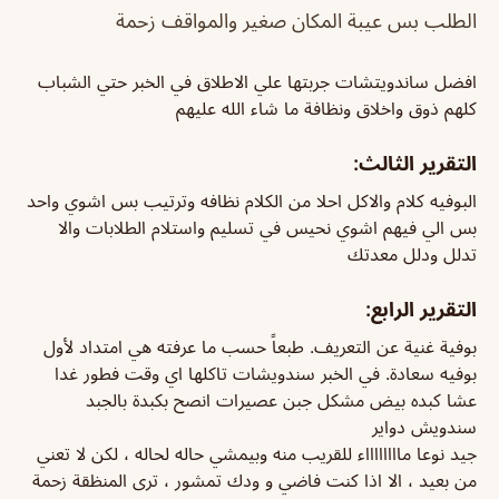
الطلب بس عيبة المكان صغير والمواقف زحمة
افضل ساندويتشات جربتها علي الاطلاق في الخبر حتي الشباب
كلهم ذوق واخلاق ونظافة ما شاء الله عليهم
التقرير الثالث:
البوفيه كلام والاكل احلا من الكلام نظافه وترتيب بس اشوي واحد
بس الي فيهم اشوي نحيس في تسليم واستلام الطلابات والا
تدلل ودلل معدتك
التقرير الرابع:
بوفية غنية عن التعريف. طبعاً حسب ما عرفته هي امتداد لأول
بوفيه سعادة. في الخبر سندويشات تاكلها اي وقت فطور غدا
عشا كبده بيض مشكل جبن عصيرات انصح بكبدة بالجبد
سندويش دواير
جيد نوعا مااااااااء للقريب منه وبيمشي حاله لحاله ، لكن لا تعني
من بعيد ، الا اذا كنت فاضي و ودك تمشور ، ترى المنظقة زحمة