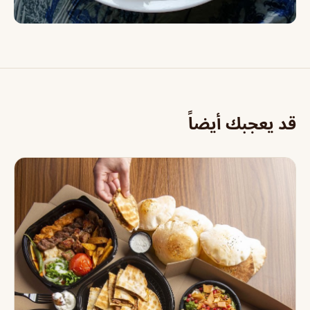
قد يعجبك أيضاً