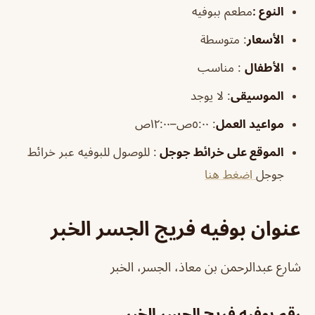
النوع :
مطعم ببوفيه
الأسعار
:
متوسطة
الأطفال
:
مناسب
الموسيقى
:
لا يوجد
مواعيد العمل
: ٥:٠٠ص–١٢:٠٠ص
الموقع على خرائط جوجل
: للوصول للبوفيه عبر خرائط
جوجل
اضغط هنا
عنوان بوفيه فريج الجسر الخبر
شارع عبدالرحمن بن معاذ، الجسر، الخبر
رقم بوفيه فريج الجسر الخبر