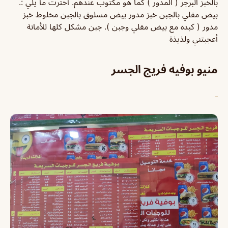
بالخبز البرجر ( المدور ) كما هو مكتوب عندهم. اخترت ما يلي :.
بيض مقلي بالجبن خبز مدور بيض مسلوق بالجبن مخلوط خبز
مدور ( كبده مع بيض مقلي وجبن ). جبن مشكل كلها للأمانة
أعجبتني ولذيذة
منيو بوفيه فريج الجسر