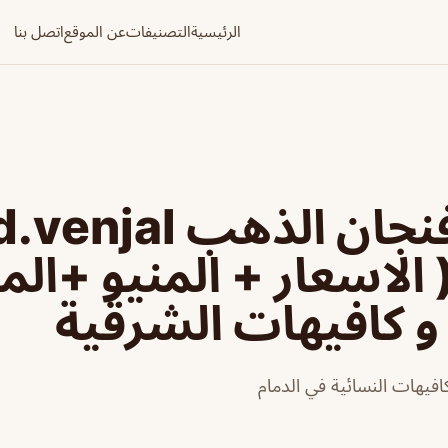
الرئيسية
التصنيفات
عن الموقع
اتصل بنا
مقهي فنجان الذهب al
 الاسعار + المنيو +الم
 كافيهات الشرقية
افيهات النسائية في الدمام