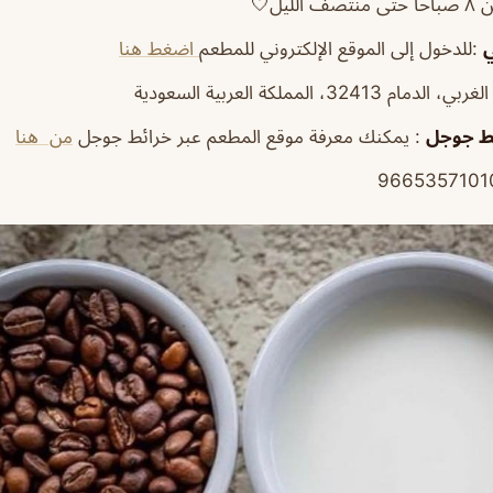
منتصف الليل🤍
ي
:للدخول إلى الموقع الإلكتروني للمطعم
اضغط هنا
م 32413، المملكة العربية السعودية
ئط جوجل
: يمكنك معرفة موقع المطعم عبر خرائط جوجل
من هنا