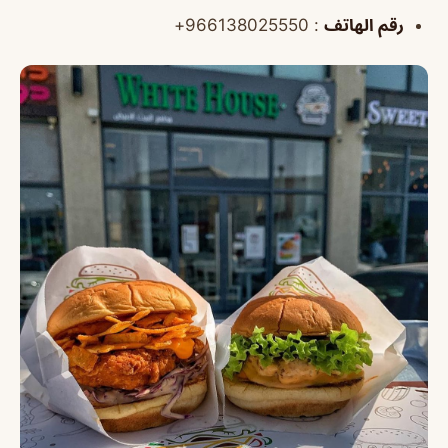
رقم الهاتف
: 966138025550+