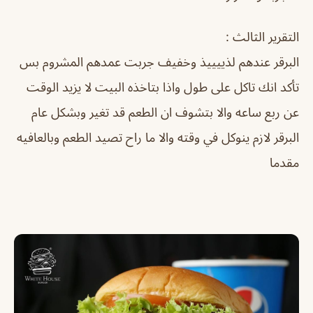
التقرير الثالث :
البرقر عندهم لذييييذ وخفيف جربت عمدهم المشروم بس
تأكد انك تاكل على طول واذا بتاخذه البيت لا يزيد الوقت
عن ربع ساعه والا بتشوف ان الطعم قد تغير وبشكل عام
البرقر لازم ينوكل في وقته والا ما راح تصيد الطعم وبالعافيه
مقدما