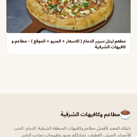
مطعم ليتل سيزر الدمام ( الاسعار + المنيو + الموقع ) - مطاعم و
كافيهات الشرقية
مطاعم وكافيهات الشرقية
دليلك المفيد لأفضل مطاعم وكافيهات المنطقة الشرقية: الدمام، الخبر،
الأحساء، الجبيل، القطيف. نشارككم بصور وتقييمات تجارب الناس