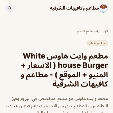
مطاعم وكافيهات الشرقية
الرئيسية
/
مطاعم الدمام
مطاعم الدمام
مطعم وايت هاوس White
house Burger ( الاسعار +
المنيو + الموقع ) - مطاعم و
كافيهات الشرقية
مطعم وايت هاوس هو مطعم متخصص في البرجر بخبز
البطاطس ، المطعم جاي من الاحساء عندهم فرعين هناك ،
يستخدم انواع لحوم ممتازة وجودتها عالية .