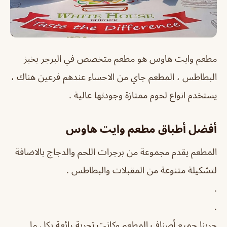
مطعم وايت هاوس هو مطعم متخصص في البرجر بخبز
البطاطس ، المطعم جاي من الاحساء عندهم فرعين هناك ،
يستخدم انواع لحوم ممتازة وجودتها عالية .
أفضل أطباق مطعم وايت هاوس
المطعم يقدم مجموعة من برجرات اللحم والدجاج بالاضافة
لتشكيلة متنوعة من المقبلات والبطاطس .
.
.
جربنا جميع أصناف المطعم وكانت تجربة رائعة بكل ما