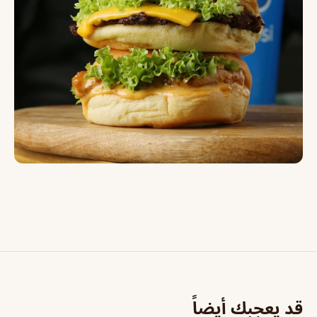
قد يعجبك أيضاً