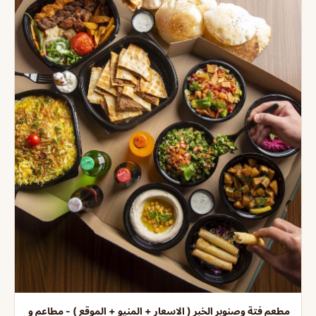
مطعم فتة وصنوبر الخبر ( الاسعار + المنيو + الموقع ) - مطاعم و