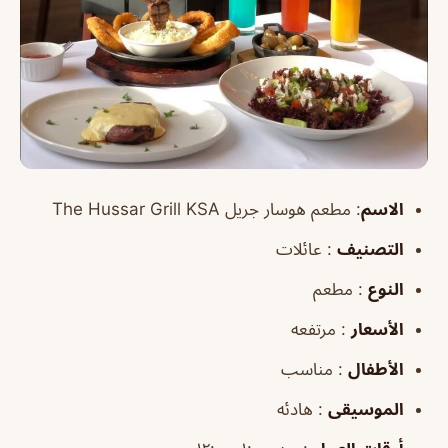
الاسم
: مطعم هوسار جريل The Hussar Grill KSA
التصنيف
: عائلات
النوع
: مطعم
الأسعار
: مرتفعه
الأطفال
: مناسب
الموسيقى
: هادئه