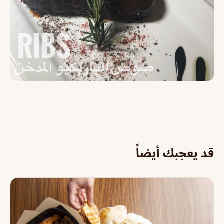
قد يعجبك أيضاً