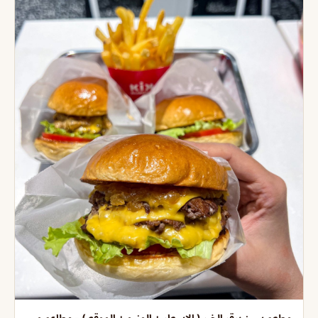
مطعم سبن برقر الخبر ( الاسعار + المنيو + الموقع ) - مطاعم و