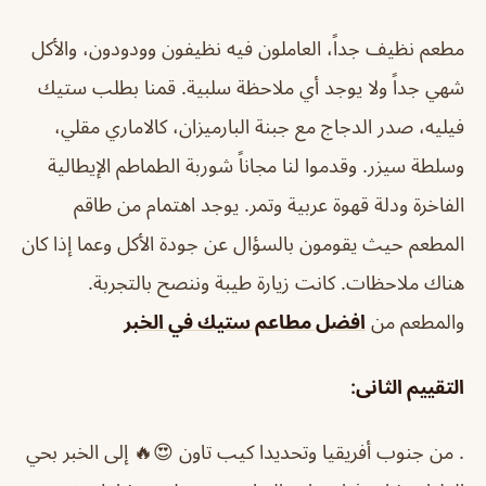
مطعم نظيف جداً، العاملون فيه نظيفون وودودون، والأكل
شهي جداً ولا يوجد أي ملاحظة سلبية. قمنا بطلب ستيك
فيليه، صدر الدجاج مع جبنة البارميزان، كالاماري مقلي،
وسلطة سيزر. وقدموا لنا مجاناً شوربة الطماطم الإيطالية
الفاخرة ودلة قهوة عربية وتمر. يوجد اهتمام من طاقم
المطعم حيث يقومون بالسؤال عن جودة الأكل وعما إذا كان
هناك ملاحظات. كانت زيارة طيبة وننصح بالتجربة.
والمطعم من
افضل مطاعم ستيك في الخبر
التقييم الثانى:
. من جنوب أفريقيا وتحديدا كيب تاون 😍🔥 إلى الخبر بحي