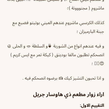
ماشروم ( مجنووونة )؛
كذلك الكرسبي ماشروم عندهم الميني بوتيتو فضيع مع
جبنة البارميزان ؛
و فيه عندهم انواع من الشوربة 🍵و السلطة 🥗 و الحلى 🥮
انصحكم تطلبون مالفا بودينق ( كيكة تمر مع ايس كريم )
😍✌🏻 ؛
و اذا تحبون التشيز كيك 🍰 برضوه انصحكم فيه .
اراء زوار مطعم ذي هاوسار جريل
التقييم الاول: