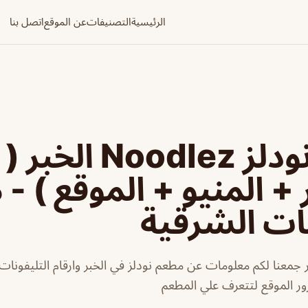
الرئيسية
التصنيفات
عن الموقع
اتصل بنا
مطعم نودلز Noodlez الخبر (
 + المنيو + الموقع ) -
ات الشرقية
 جمعنا لكم معلومات عن مطعم نودلز في الخبر وارقام التليفونات و
ور الموقع لتتعرف علي المطعم