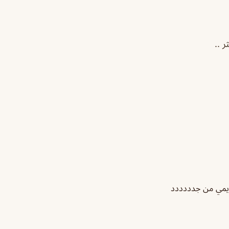
 ..
 يمي من جدددددد