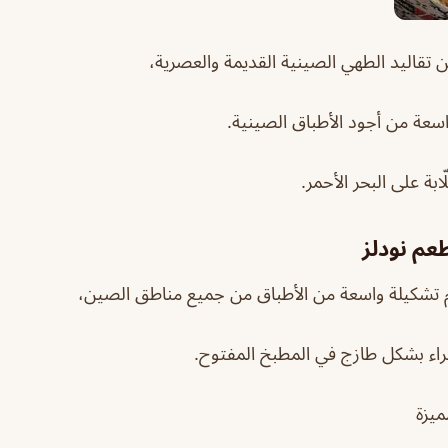
 تقاليد الطهي الصينية القديمة والعصرية،
واسعة من أجود الأطباق الصينية.
ّابة على البحر الأحمر.
عم نودلز
م تشكيلة واسعة من الأطباق من جميع مناطق الصين،
خبراء بشكل طازج في المطبخ المفتوح.
ميزة