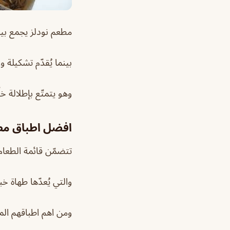
مطعم نودلز يجمع بين
بينما يُقدّم تشكيلة 
وهو يتمتّع بإطلالة خل
افضل اطباق مط
تتضمّن قائمة الطعا
والتي يُعدّها طهاة 
ومن اهم اطباقهم الم