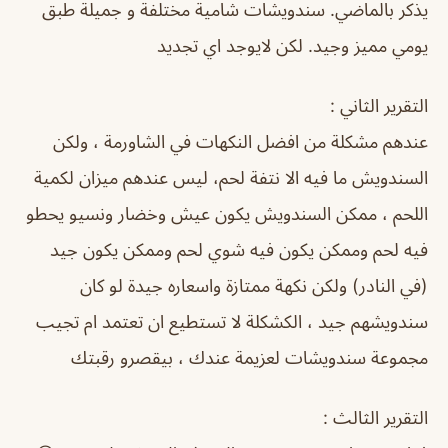
يذكر بالماضي. سندويشات شامية مختلفة و جميلة طبق
يومي مميز وجيد. لكن لايوجد اي تجديد
التقرير الثاني :
عندهم مشكلة من افضل النكهات في الشاورمة ، ولكن
السندويش ما فيه الا نتفة لحم، ليس عندهم ميزان لكمية
اللحم ، ممكن السندويش يكون عيش وخضار ونسيو يحطو
فيه لحم وممكن يكون فيه شوي لحم وممكن يكون جيد
(في النادر) ولكن نكهة ممتازة واسعاره جيدة لو كان
سندويشهم جيد ، الكشكلة لا تستطيع ان تعتمد ام تجيب
مجموعة سندويشات لعزيمة عندك ، بيقصرو رقبتك
التقرير الثالث :