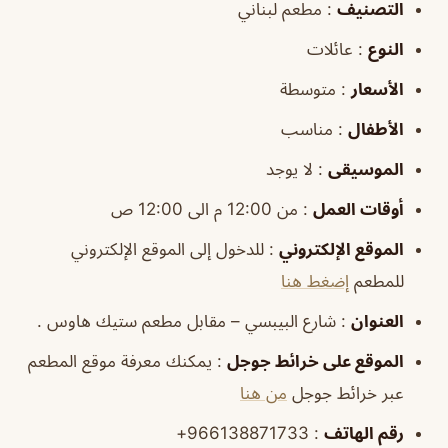
التصنيف
: مطعم لبناني
النوع
: عائلات
الأسعار
: متوسطة
الأطفال
: مناسب
الموسيقى
: لا يوجد
أوقات العمل
: من 12:00 م الى 12:00 ص
الموقع الإلكتروني
: للدخول إلى الموقع الإلكتروني
للمطعم
إضغط هنا
العنوان
: شارع البيبسي – مقابل مطعم ستيك هاوس .
الموقع على خرائط جوجل
: يمكنك معرفة موقع المطعم
عبر خرائط جوجل
من هنا
رقم الهاتف
: 966138871733+