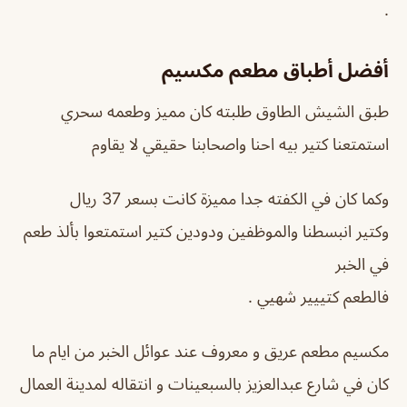
.
أفضل أطباق مطعم مكسيم
طبق الشيش الطاوق طلبته كان مميز وطعمه سحري
استمتعنا كتير بيه احنا واصحابنا حقيقي لا يقاوم
وكما كان في الكفته جدا مميزة كانت بسعر 37 ريال
وكتير انبسطنا والموظفين ودودين كتير استمتعوا بألذ طعم
في الخبر
فالطعم كتييير شهيي .
مكسيم مطعم عريق و معروف عند عوائل الخبر من ايام ما
كان في شارع عبدالعزيز بالسبعينات و انتقاله لمدينة العمال