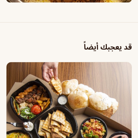
قد يعجبك أيضاً