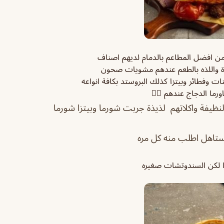
 افضل المطاعم بالدمام لديهم اصناف
دة واللذه بالطعم عندهم مشويات صحون
 وفطائر وبيتزا كذلك البروستد بكافة انواعه
ورما الدجاج عندهم 👍🏻
لنظيفة واكلاتهم لذيذة جربت شورما وبيتزا شورما
يستاهل اطلب منه كل مره
 لكن السندوتشات صغيره