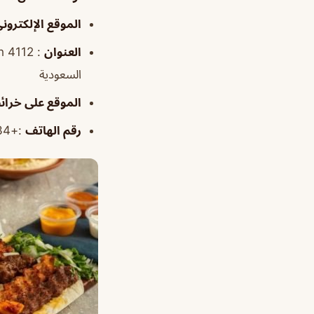
الموقع الإلكترون
العنوان
السعودية
الموقع على خرا
رقم الهاتف
:+966530803634