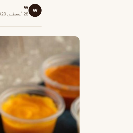
W
W
28 أغسطس 2020 · 1 دقائق قراءة