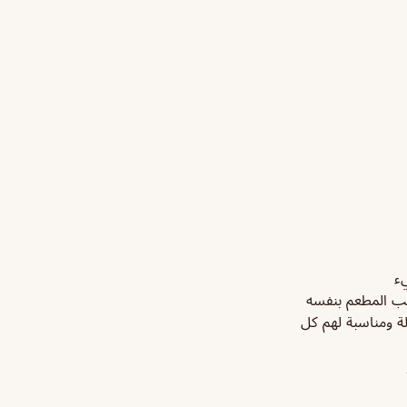
يء
ب المطعم بنفسه
ة ومناسبة لهم كل