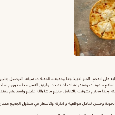
يه على الفحم، الخبز لذييذ جدا وخفيف، المقبلات سيئه، التوصيل بطيي
 مطعم
مشويات وسندوتشات لذيذة جدا وفريق العمل جدا خدوووم صاح
ه وجدا محترم تشرفت بالتعامل معهم ماشاءالله عليهم واسعارهم معتدل
الجودة وحسن تعامل موظفيه و ادارته والاسعار في متناول الجميع ممتاز