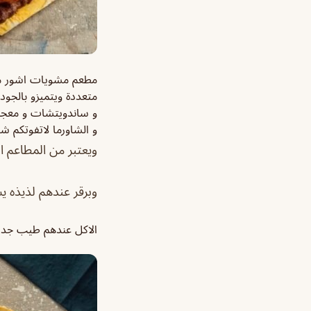
مطعم مشويات اشور من
متعددة ويتميزو بالجو
و ساندويتشات و معجنات
و الشاورما لاتفوتكم شا
ويعتبر من المطاعم ا
وبرقر عندهم لذيذه 
الاكل عندهم طيب جدا