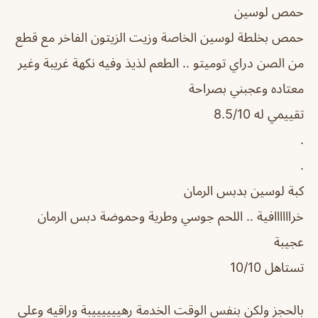
حمص لوسين
حمص بخلطة لوسين الخاصة وزيت الزيتون الفاخر مع قطع
من الصن دراي توميتو .. الطعم لذيذ وفيه نكهة غريبة وغير
معتاده وعجبني بصراحة
تقييمي له 8.5/10
.
.
كبة لوسين بدبس الرمان
خراااااافية .. اللحم جوسي وطرية وحموضة دبس الرمان
عجيبة
تستاهل 10/10
بالحجز ولكن بنفس الوقت الخدمة رهييييييبة وراقيه وعلى