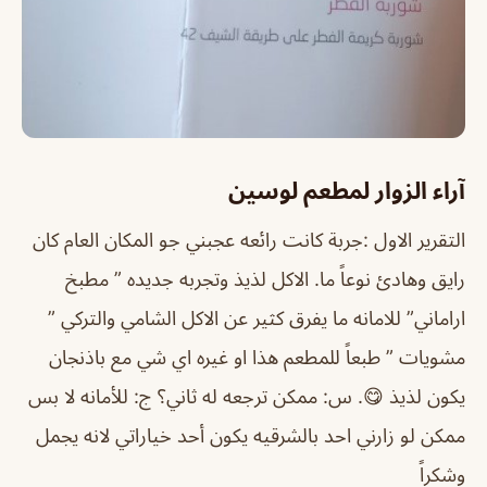
آراء الزوار لمطعم لوسين
التقرير الاول :جربة كانت رائعه عجبني جو المكان العام كان
رايق وهادئ نوعاً ما. الاكل لذيذ وتجربه جديده ” مطبخ
اراماني” للامانه ما يفرق كثير عن الاكل الشامي والتركي ”
مشويات ” طبعاً للمطعم هذا او غيره اي شي مع باذنجان
يكون لذيذ 😋. س: ممكن ترجعه له ثاني؟ ج: للأمانه لا بس
ممكن لو زارني احد بالشرقيه يكون أحد خياراتي لانه يجمل
وشكراً