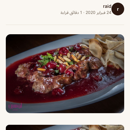
raid
r
24 فبراير 2020 · 1 دقائق قراءة