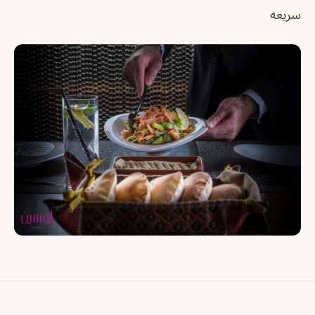
سريعه