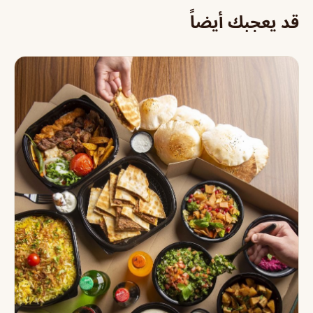
قد يعجبك أيضاً