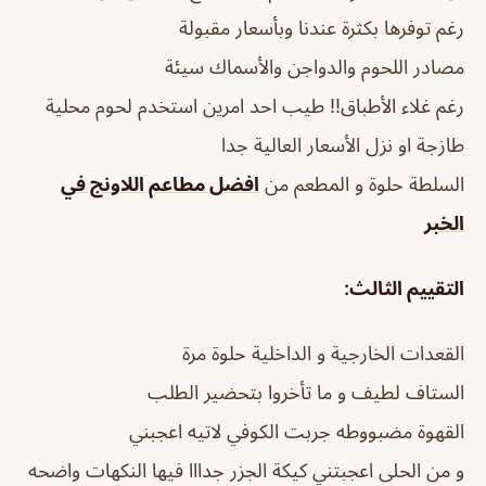
رغم توفرها بكثرة عندنا وبأسعار مقبولة
مصادر اللحوم والدواجن والأسماك سيئة
رغم غلاء الأطباق!! طيب احد امرين استخدم لحوم محلية
طازجة او نزل الأسعار العالية جدا
السلطة حلوة و المطعم من
افضل مطاعم اللاونج في
الخبر
التقييم الثالث:
القعدات الخارجية و الداخلية حلوة مرة
الستاف لطيف و ما تأخروا بتحضير الطلب
القهوة مضبووطه جربت الكوفي لاتيه اعجبني
و من الحلى اعجبتني كيكة الجزر جدااا فيها النكهات واضحه