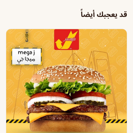
قد يعجبك أيضاً