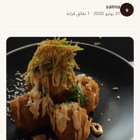
salma
s
31 يوليو 2020 · 1 دقائق قراءة