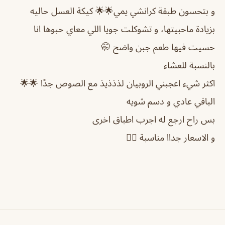
و بتحسون طبقة كرانشي يمي🌟🌟 كيكة العسل حاليه
بزيادة ماحبيتها، و تشوكلت جويا اللي معاي حبوها انا
حسيت فيها طعم جبن واضح 🤭
بالنسبة للعشاء
اكثر شيء اعجبني الروبيان لذذذيذ مع الصوص جدًا 🌟🌟
الباقي عادي و دسم شويه
بس راح ارجع له اجرب اطباق اخرى
و الاسعار جداا مناسبة 👍🏻