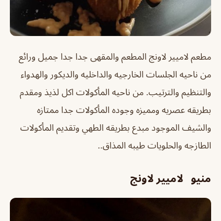
مطعم لاميير لاونج المطعم والمقهى جدا جدا جميل ورائع
من ناحيه الجلسات الخارجيه والداخليه والديكور والهدواء
والتنظيم والترتيب. من ناحيه المأكولات اكل لذيذ ومقدم
بطريقه عصريه ومميزه وجوده المأكولات جدا ممتازه
والشيف الموجود مبدع بطريقه الطهي وتقديم المأكولات
الطازجه والحلويات طيبه المذاق..
منيو لاميير لاونج