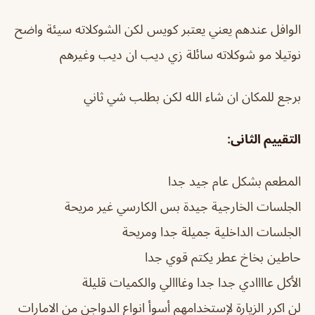
الوافل عندهم يعني يعتبر كويس لكن الشوكلاته سيئة واضح
نوتيلا مو شوكلاته سائلة زي ديب ان ديب وغيرهم
برجع للمكان ان شاء الله لكن بطلب شي ثاني
التقييم الثانى:
المطعم بشكل عام جيد جدا
الجلسات الخارجية جيدة بس الكارسي غير مريحة
الجلسات الداخلية جميلة جدا ومريحة
حاطين بخاخ عطر يكتم قوي جدا
الأكل عاااادي جدا جدا وغااالي والكميات قليلة
لن اكرر الزيارة لإستخدامهم أسوأ انواع الدواجن من الامارات