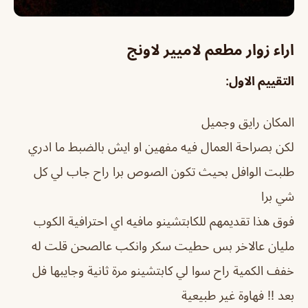
اراء زوار مطعم لاميير لاونج
التقييم الاول:
المكان رايق وجميل
لكن بصراحة العمال فيه مفهين او ايش بالضبط ما ادري
طلبت الوافل بحيث تكون الصوص برا راح جاب لي كل
شي برا
فوق هذا تقديمهم للكابتشينو مافيه اي احترافية الكوب
مليان عالاخر بس حطيت سكر وانكب عالصحن قلت له
خفف الكمية راح سوا لي كابتشينو مرة ثانية وجايبها فل
بعد !! فهاوة غير طبيعية