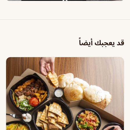
قد يعجبك أيضاً