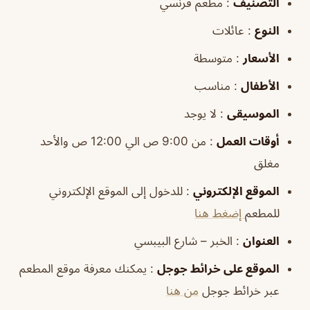
التصنيف
: مطعم فرنسي
النوع
: عائلات
الأسعار
: متوسطة
الأطفال
: مناسب
الموسيقى
: لا يوجد
أوقات العمل
: من 9:00 ص الي 12:00 ص والأحد
مغلق
الموقع الإلكتروني
: للدخول إلى الموقع الإلكتروني
للمطعم
إضغط هنا
العنوان
: الخبر – شارع البيبسي
الموقع على خرائط جوجل
: يمكنك معرفة موقع المطعم
عبر خرائط جوجل
من هنا