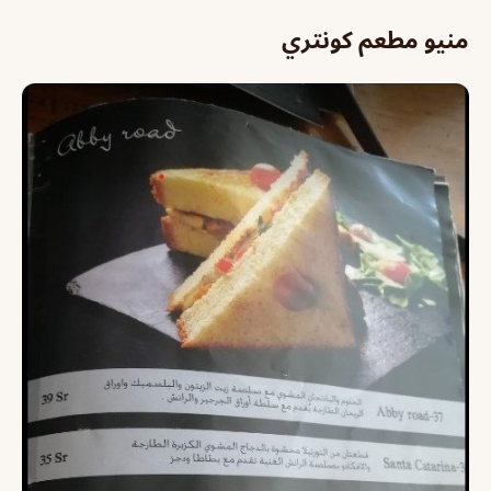
منيو مطعم كونتري