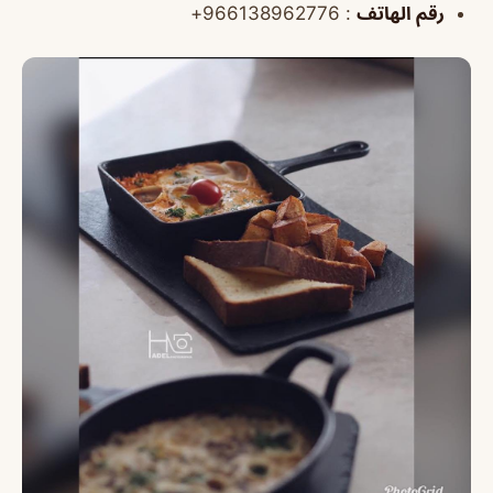
رقم الهاتف
: 966138962776+