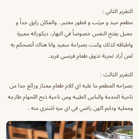
التقرير الثاني :
مطعم جيد و مرتب و فطور معتبر.. والمكان رايق جداً و
جميل يفتح النفس خصوصاً في النهار، ديكوراته مميزة
واطباقه كذلك وكنت بصراحة سعيد وانا هناك أنصحكم به
لمن أراد تجربة تذوق طعام فرنسي فريد.
التقرير الثالث :
بصراحه المطعم ما عليه اي كلام طعام ممتاز ورائع جدا من
ناحية الخدمة والناس الطيبه ومن ناحية ذبح اللحوام طازجه
ومحليه ودايم اكون راضي في اي مره اشتري منه .