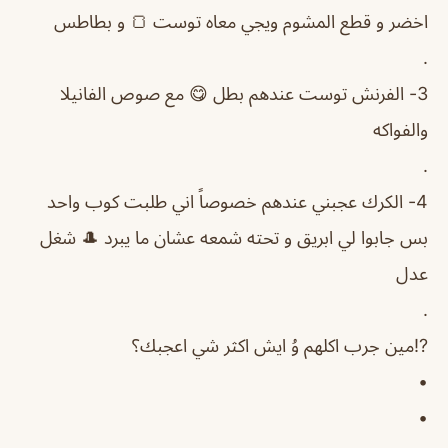
اخضر و قطع المشوم ويجي معاه توست 🍞 و بطاطس
.
3- الفرنش توست عندهم بطل 😋 مع صوص الفانيلا
والفواكه
.
4- الكرك عجبني عندهم خصوصاً اني طلبت كوب واحد
بس جابوا لي ابريق و تحته شمعه عشان ما يبرد 🎩 شغل
عدل
.
⁉️مين جرب اكلهم وُ ايش اكثر شي اعجبك؟
•
•