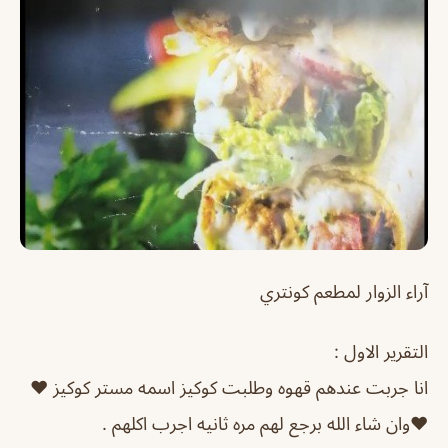
آراء الزوار لمطعم كونتري
التقرير الاول :
انا جربت عندهم قهوه وطلبت كوكيز اسمه مستر كوكيز ❤️
❤️وان شاء الله برجع لهم مره ثانيه اجرب اكلهم .