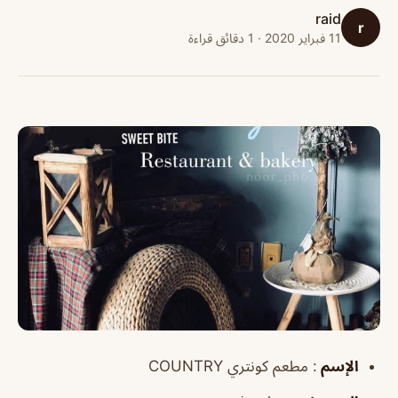
raid
r
11 فبراير 2020 · 1 دقائق قراءة
الإسم
: مطعم كونتري COUNTRY