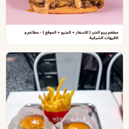
مطعم بيبو الخبر ( الاسعار + المنيو + الموقع ) - مطاعم و
كافيهات الشرقية