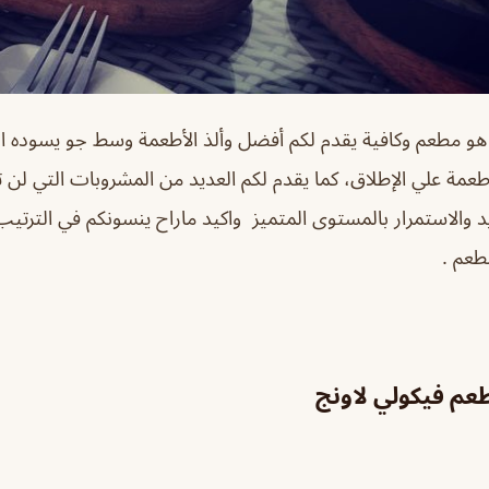
هو مطعم وكافية يقدم لكم أفضل وألذ الأطعمة وسط جو يسوده ال
طعمة علي الإطلاق، كما يقدم لكم العديد من المشروبات التي لن تن
 والاستمرار بالمستوى المتميز واكيد ماراح ينسونكم في الترتيب
طعم .
م فيكولي لاونج