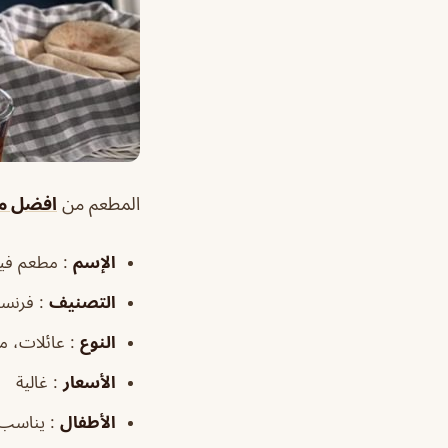
المطعم من
افضل مط
الإسم
: مطعم فيك
التصنيف
: فرنسي
النوع
: عائلات، 
الأسعار
: غالية
الأطفال
: يناسب