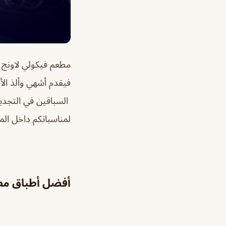
مطعم فيكولي لاونج 
فيقدم أشهي وألذ الأ
السباقين في التجديد
لمناسباتكم داخل الم
أفضل أطباق مطع