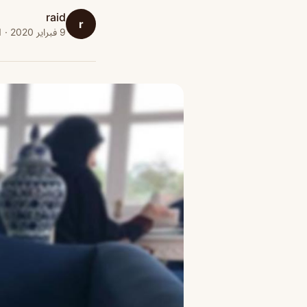
raid
r
9 فبراير 2020 · 1 دقائق قراءة