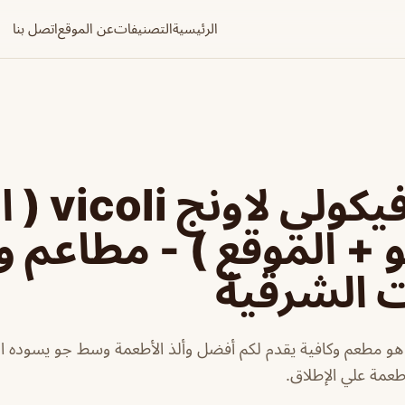
الرئيسية
التصنيفات
عن الموقع
اتصل بنا
مطعم فيكول
و + الموقع ) - مطاعم و
ت الشرقية
هو مطعم وكافية يقدم لكم أفضل وألذ الأطعمة وسط جو يسوده ال
طعمة علي الإطلاق.