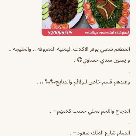
المطعم شعبي يوفر الاكلات اليمنيه المعروفه .. والخليجه ..
و يسون مندي حساوي😋 .
.
وعندهم قسم خاص للولائم والذبايح🐑🐑 ،، .
.
الدجاج واللحم محلي حسب كلامهم – .
.
الدمام شارع الملك سعود – .