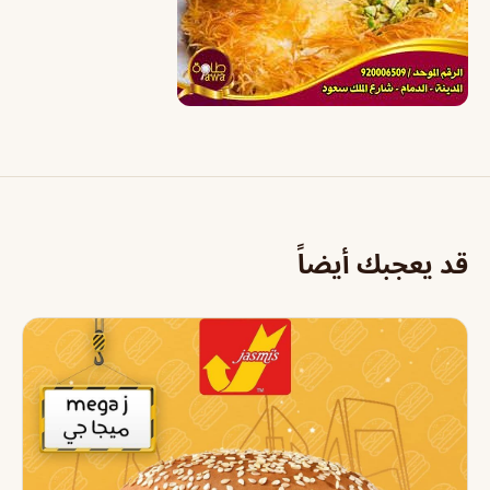
قد يعجبك أيضاً