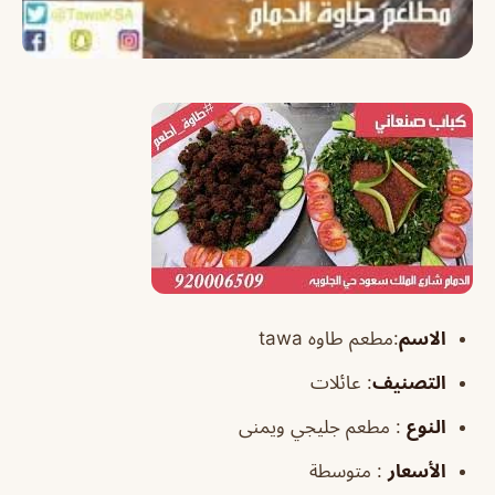
الاسم
:مطعم طاوه tawa
التصنيف
: عائلات
النوع
: مطعم جليجي ويمنى
الأسعار
: متوسطة