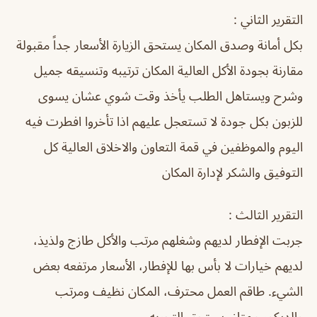
التقرير الثاني :
بكل أمانة وصدق المكان يستحق الزيارة الأسعار جداً مقبولة
مقارنة بجودة الأكل العالية المكان ترتيبه وتنسيقه جميل
وشرح ويستاهل الطلب يأخذ وقت شوي عشان يسوى
للزبون بكل جودة لا تستعجل عليهم اذا تأخروا افطرت فيه
اليوم والموظفين في قمة التعاون والاخلاق العالية كل
التوفيق والشكر لإدارة المكان
التقرير الثالث :
جربت الإفطار لديهم وشغلهم مرتب والأكل طازج ولذيذ،
لديهم خيارات لا بأس بها للإفطار، الأسعار مرتفعه بعض
الشيء. طاقم العمل محترف، المكان نظيف ومرتب
والديكور ممتاز، يستحق التجربه.