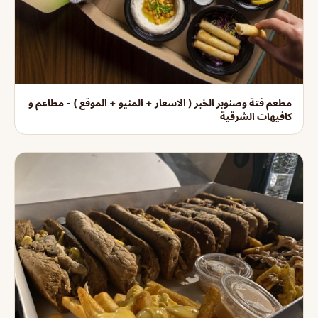
مطعم فتة وصنوبر الخبر ( الاسعار + المنيو + الموقع ) - مطاعم و
كافيهات الشرقية