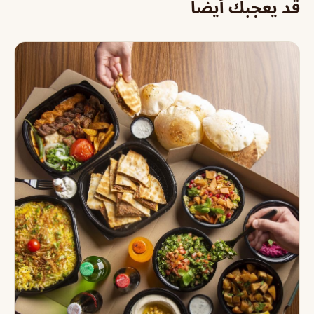
قد يعجبك أيضاً