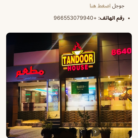
جوجل
اضغط هنا
رقم الهاتف:
+966553079940