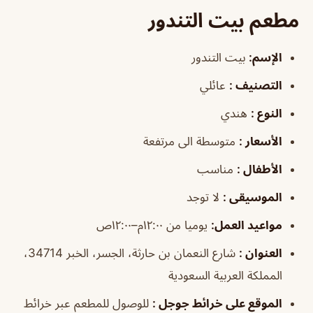
مطعم بيت التندور
الإسم:
بيت التندور
التصنيف :
عائلي
النوع :
هندي
الأسعار :
متوسطة الى مرتفعة
الأطفال :
مناسب
الموسيقى :
لا توجد
مواعيد العمل:
يوميا من ١٢:٠٠م–١٢:٠٠ص
العنوان :
شارع النعمان بن حارثة، الجسر، الخبر 34714،
المملكة العربية السعودية
الموقع على خرائط جوجل :
للوصول للمطعم عبر خرائط