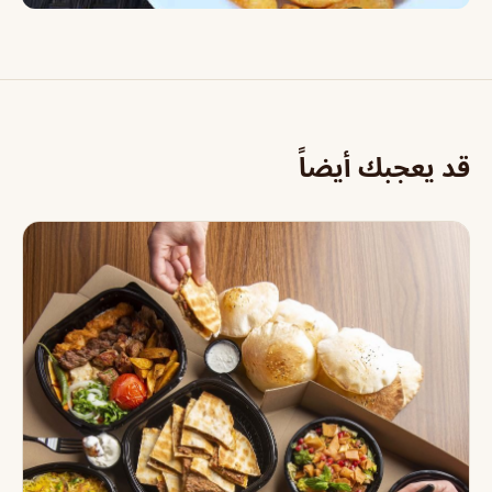
قد يعجبك أيضاً