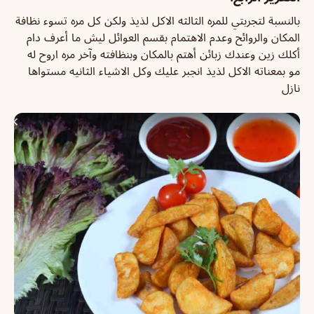
بالنسبة لتجربتي للمره الثالثه الاكل لذيذ ولكن كل مره تسوء نظافة
المكان والروائح وعدم الاهتمام بقسم العوائل ليش ما أعرف دام
أكلك زين وعندك زبائن أهتم بالمكان وبنظافته وآخر مره اروح له
مو بمعناته الاكل لذيذ انجبر عليك وكل الاشياء الثانيه مستواها
نازل