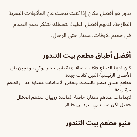
ندور هو أفضل مكان إذا كنت تبحث عن المأكولات البحرية
الطازجة. لديهم أفضل الطهاة لتجعلك تتذكر طعم الطعام
في جميع الأوقات. ممتاز حتى الرجال.
أفضل أطباق مطعم بيت التندور
كان لدينا الدجاج 65 ، ماسالا زبدة بانير ، خبز روتي ، والجبن نان.
الأطباق الرئيسية اثنين كانت جيدة.
مطعم هندي يتميز با
لسمك وبعض الايدامات ممتازة جدا والطعم
مرة روعة
لايدامات عندهم ممتازه خاصة الماسلا روبيان عندهم المخلل
جميل لكن سبابسي شويتين حاااار
منيو مطعم بيت التندور