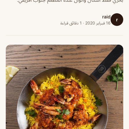
raid
r
16 فبراير 2020 · 1 دقائق قراءة