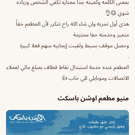
بمعنى الكلمه وكميته جداً ممتازه تكفي الشخص وزياده
شوي 😋👌
هذي أول تجربه وان شاء الله راح تتكرر لأن المطعم حقاً
متميز وخدمته حفا محترمة
وحصل موقف بسيط ولقيت إيجابيه منهم فعلا كبيرة
.
المطعم عنده خدمة استبدال نقاط قطاف بمبلغ مالي لعملاء
الاتصالات وموبايلي للي حاب 👍
منيو مطعم اوشن باسكت