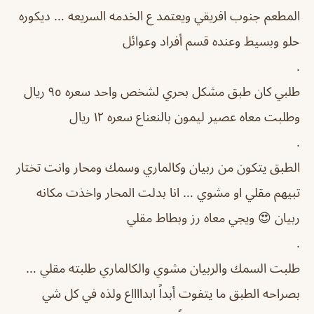
المطعم جنوب افريقي ويعتمد ع الخدمه السريعه … ديكوره
حلو وبسيط وعنده قسم أفراد وعوائل
.
طلبي كان طبق مشكل بحري لشخص واحد سعره ٩٥ ريال
وطلبت معاه عصير ليمون بالنعناع سعره ١٢ ريال
.
الطبق يتكون من ربيان وكالماري وسمك ومحار وانت تختار
تبيهم مقلي او مشوي … انا بدلت المحار واخذت مكانه
ربيان 😍 ويجي معاه رز وبطاط مقلي
.
طلبت السمك والربيان مشوي والكالماري طلبته مقلي …
بصراحه الطبق ما يتفوت أبداً ابدااااع ولذه في كل شي