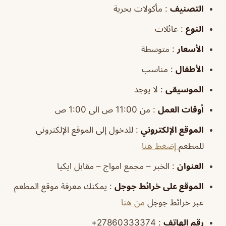
التصنيف
: مأكولات بحرية
النوع
: عائلات
الأسعار
: متوسطة
الأطفال
: مناسب
الموسيقى
: لا يوجد
أوقات العمل
: من 11:00 ص الى 1:00 ص
الموقع الإلكتروني
: للدخول إلى الموقع الإلكتروني
للمطعم
إضغط هنا
العنوان
: الخبر – مجمع امواج – مقابل ايكيا
الموقع على خرائط جوجل
: يمكنك معرفة موقع المطعم
عبر خرائط جوجل
من هنا
رقم الهاتف
: 27860333374+