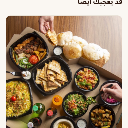
قد يعجبك أيضاً