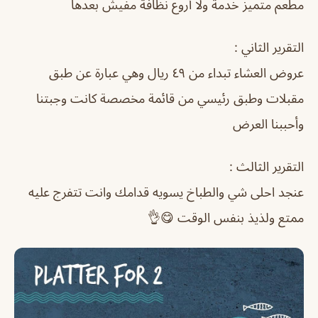
مطعم متميز خدمة ولا أروع نظافة مفيش بعدها
التقرير الثاني :
عروض العشاء تبداء من ٤٩ ريال وهي عبارة عن طبق
مقبلات وطبق رئيسي من قائمة مخصصة كانت وجبتنا
وأحببنا العرض
التقرير الثالث :
عنجد احلى شي والطباخ يسويه قدامك وانت تتفرج عليه
ممتع ولذيذ بنفس الوقت 😋👌