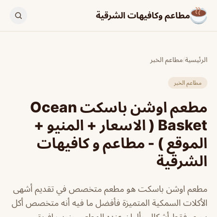
مطاعم وكافيهات الشرقية
الرئيسية
/
مطاعم الخبر
مطاعم الخبر
مطعم اوشن باسكت Ocean
Basket ( الاسعار + المنيو +
الموقع ) - مطاعم و كافيهات
الشرقية
مطعم اوشن باسكت هو مطعم متخصص في تقديم أشهى
الأكلات السمكية المتميزة فأفضل ما فيه أنه متخصص أكل
بحري فقط أشكال وألوان عنده المطعم جنوب افريقي.