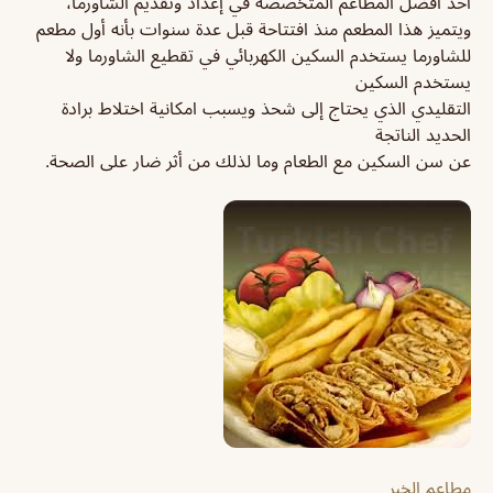
أحد أفضل المطاعم المتخصصة في إعداد وتقديم الشاورما،
ويتميز هذا المطعم منذ افتتاحة قبل عدة سنوات بأنه أول مطعم
للشاورما يستخدم السكين الكهربائي في تقطيع الشاورما ولا
يستخدم السكين
التقليدي الذي يحتاج إلى شحذ ويسبب امكانية اختلاط برادة
الحديد الناتجة
عن سن السكين مع الطعام وما لذلك من أثر ضار على الصحة.
مطاعم الخبر