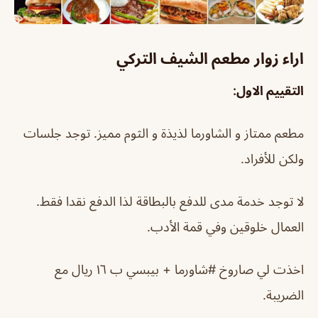
اراء زوار مطعم الشيف التركي
التقييم الاول:
مطعم ممتاز و الشاورما لذيذة و الثوم مميز. توجد جلسات
ولكن للأفراد.
لا توجد خدمة مدى للدفع بالبطاقة لذا الدفع نقدا فقط.
العمال خلوقين وفي قمة الأدب.
اخذت لي صاروخ #شاورما + بيبسي ب ١٦ ريال مع
الضريبة.