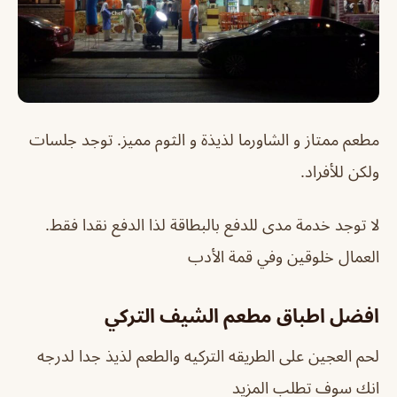
مطعم ممتاز و الشاورما لذيذة و الثوم مميز. توجد جلسات
ولكن للأفراد.
لا توجد خدمة مدى للدفع بالبطاقة لذا الدفع نقدا فقط.
العمال خلوقين وفي قمة الأدب
افضل اطباق مطعم الشيف التركي
لحم العجين على الطريقه التركيه والطعم لذيذ جدا لدرجه
انك سوف تطلب المزيد