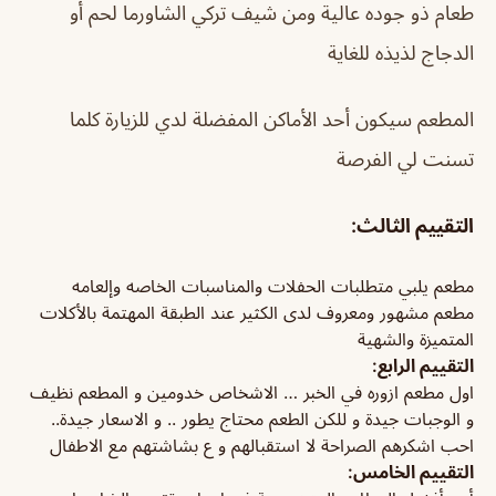
طعام ذو جوده عالية ومن شيف تركي الشاورما لحم أو
الدجاج لذيذه للغاية
المطعم سيكون أحد الأماكن المفضلة لدي للزيارة كلما
تسنت لي الفرصة
التقييم الثالث:
مطعم يلبي متطلبات الحفلات والمناسبات الخاصه وإلعامه
مطعم مشهور ومعروف لدى الكثير عند الطبقة المهتمة بالأكلات
المتميزة والشهية
التقييم الرابع:
اول مطعم ازوره في الخبر … الاشخاص خدومين و المطعم نظيف
و الوجبات جيدة و للكن الطعم محتاج يطور .. و الاسعار جيدة..
احب اشكرهم الصراحة لا استقبالهم و ع بشاشتهم مع الاطفال
التقييم الخامس: