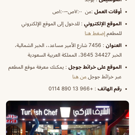
أوقات العمل
:من ٧:٠٠ص–١:٠٠ص
الموقع الإلكتروني
: للدخول إلى الموقع الإلكتروني
للمطعم
إضغط هنا
العنوان
: 7456 شارع الأمير مساعد،، الخبر الشمالية،
الخبر 34427 3645، المملكة العربية السعودية
الموقع على خرائط جوجل
: يمكنك معرفة موقع المطعم
عبر خرائط جوجل
من هنا
رقم الهاتف
: +966 13 890 0114