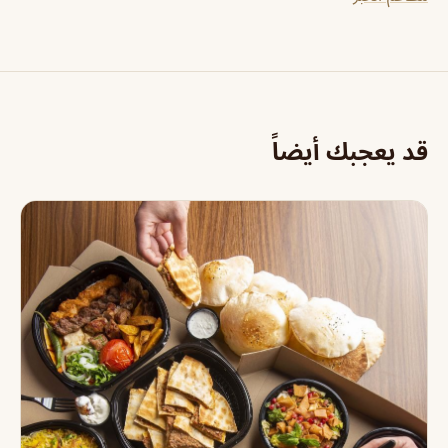
قد يعجبك أيضاً