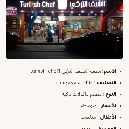
الاسم :
مطعم الشيف التركي turkish_chef1
التصنيف
: عائلات، مجموعات
النوع
: مطعم مأكولات تركية
الأسعار
: متوسطة
الأطفال
: مناسب
الموسيقى
: يوجد