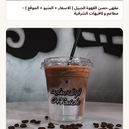
مقهى حصن القهوة الجبيل ( الاسعار + المنيو + الموقع ) -
مطاعم و كافيهات الشرقية