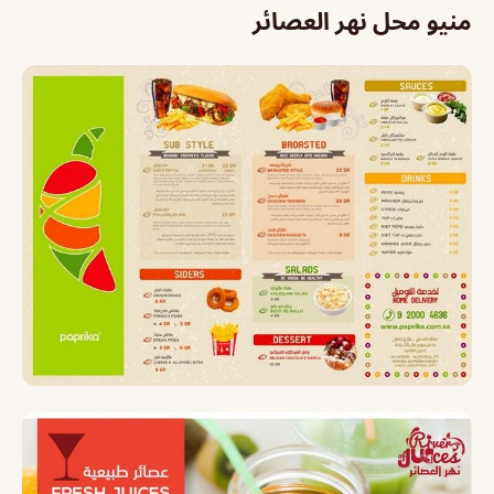
منيو محل نهر العصائر