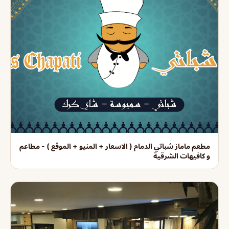
مطعم ماماز شباتي الدمام ( الاسعار + المنيو + الموقع ) - مطاعم
و كافيهات الشرقية