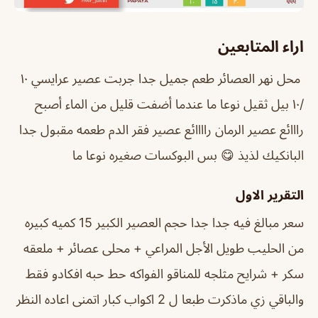
اراء المتابعين
محل نهر العصائر طعم جميل جدا جربت عصير عرايسي ١٠
/١٠ بيل ثقيل نوعا ما عندما أضفت قليل من الماء أصبح
رااائع عصير الرمان راااائع عصير فقر الدم طعمه مقبول جدا
البانكيك لذيذ 😋 بس البوكسات صغيره نوعا ما
التقرير الاول
سعر مبالغ فيه جدا جدا حجم العصير الكبير 15 كميه كبيره
من الحليب طويل الأجل المراعي + محلى عصائر + ملعقه
سكر + شرايح مثلجه للمناقو الفواكه حط حبه افكادو فقط
والباقي زي ماذكرت طبعا ل 2 اكواب كبار اتمنى اعاده النظر