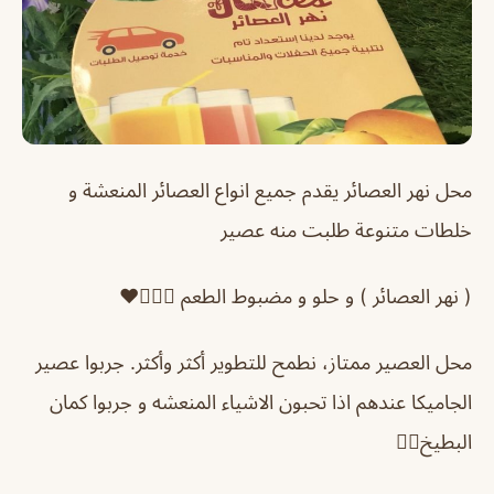
محل نهر العصائر يقدم جميع انواع العصائر المنعشة و
خلطات متنوعة طلبت منه عصير
( نهر العصائر ) و حلو و مضبوط الطعم 👍🏻😍❤️
محل العصير ممتاز، نطمح للتطوير أكثر وأكثر. جربوا عصير
الجاميكا عندهم اذا تحبون الاشياء المنعشه و جربوا كمان
البطيخ👍🏼