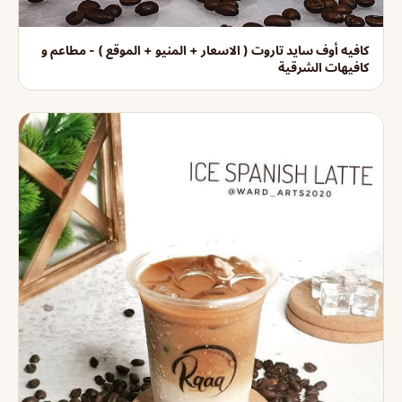
كافيه أوف سايد تاروت ( الاسعار + المنيو + الموقع ) - مطاعم و
كافيهات الشرقية