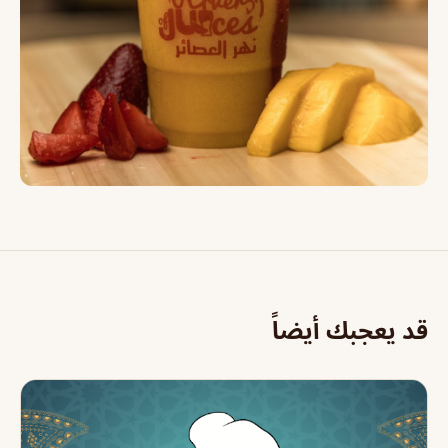
قد يعجبك أيضاً