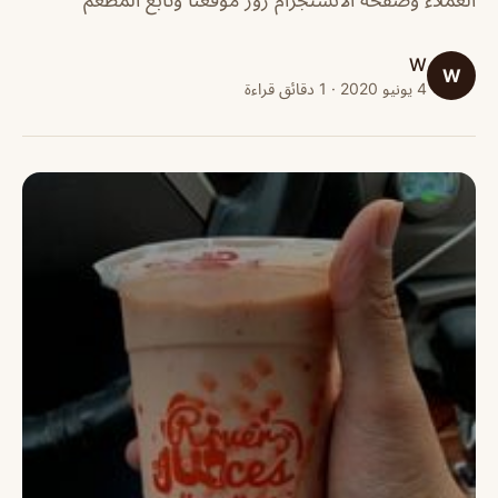
W
W
4 يونيو 2020 · 1 دقائق قراءة