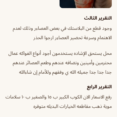
التقرير الثالث
وجود قطع من البلاستك في بعض العصاءر وذلك لعدم
الاهتمام وسرعة تحضير العصاءر ارجوا الحذر
محل يستحق الإشاده يستخدمون أجود أنواع الفواكه عمال
محترمين وأمينين ونضافه عندهم وطعم العصائر عندهم
جدا جدا جدا جميله الله ي وفقهم وللأمام إن شاءالله
التقرير الرابع
رفع الاسعار الان الكوب الكبير ب ١٥ والصغير ب ١٠ سلامات
موية ذهب مقاطعه الخيارات البديله متوفره