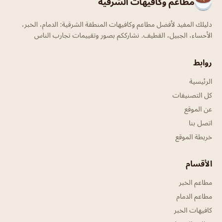
مطاعم وكافيهات الشرقية
دليلك المفيد لأفضل مطاعم وكافيهات المنطقة الشرقية: الدمام، الخبر،
الأحساء، الجبيل، القطيف. نشارككم بصور وتقييمات تجارب الناس
روابط
الرئيسية
كل التصنيفات
عن الموقع
اتصل بنا
خريطة الموقع
الأقسام
مطاعم الخبر
مطاعم الدمام
كافيهات الخبر