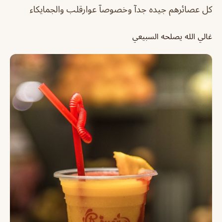
كل عصائرهم جيده جدآ وخصوصآ عوارقلب والجمايكاء
غالي الله يصلحه السبيعي