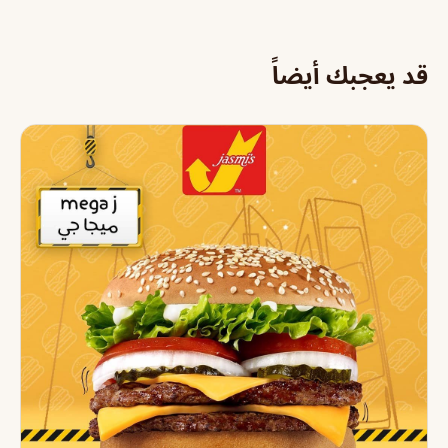
قد يعجبك أيضاً