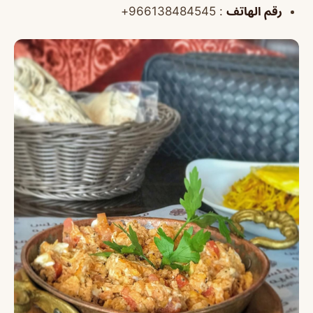
رقم الهاتف
: 966138484545+