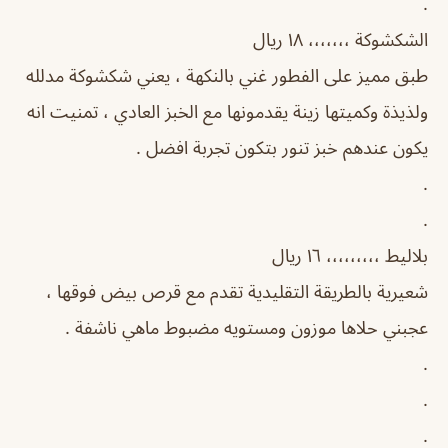
.
الشكشوكة ،،،،،،، ١٨ ريال
طبق مميز على الفطور غني بالنكهة ، يعني شكشوكة مدلله
ولذيذة وكميتها زينة يقدمونها مع الخبز العادي ، تمنيت انه
يكون عندهم خبز تنور بتكون تجربة افضل .
.
.
بلاليط ،،،،،،،،، ١٦ ريال
شعيرية بالطريقة التقليدية تقدم مع قرص بيض فوقها ،
عجبني حلاها موزون ومستويه مضبوط ماهي ناشفة .
.
.
.