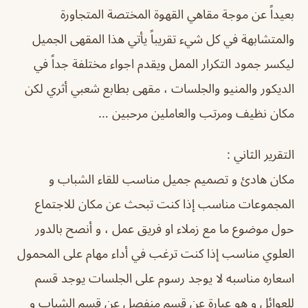
بعيداً عن موجة مقاهي القهوة المختصة المتجاورة
والمتشابهة في كل شيء تقريباً يأتي هذا المقهى الجميل
ليكسر جمود التكرار الممل ويقدم اجواء مختلفة جداً في
الديكور والمنيو والجلسات ، مقهى بطابع شعبي أثري لكن
مكان نظيف ومرتب والعاملين مرحبين …
التقرير الثاني :
مكان هادئ و تصميم جميل مناسب للقاء الشباب و
المجموعات مناسب إذا كنت تبحث عن مكان للاجتماع
حول موضوع ما مع زملاء او فريق عمل ، و أنصح بالدور
العلوي مناسب إذا كنت ترغب في أداء مهام على المحمول
اسعاره مناسبه لا يوجد رسوم على الجلسات يوجد قسم
للعوائل و هو عبارة عن قسم منفصل عن قسم الشباب و