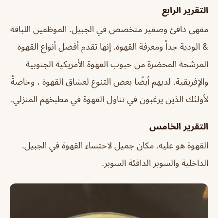
التقرير الرابع
مقهى دافئ وصغير متخصص في الجبيل. الموظفين اللباقة
& الودية جداً ومعرفة القهوة. إنها تقدم أفضل أنواع القهوة
المرشحة المحضرة من حبوب القهوة الأمريكية الجنوبية
والإفريقية. لديهم أيضًا بعض التنوع لعشاق القهوة ، وخاصةً
لأولئك الذين يرغبون في تناول القهوة في مطبخهم المنزلي.
التقرير الخامس
القهوة هو عليه. مكان جميل لاحتساء القهوة في الجبيل.
الداخلية والسوبر الدافئة السوبر.