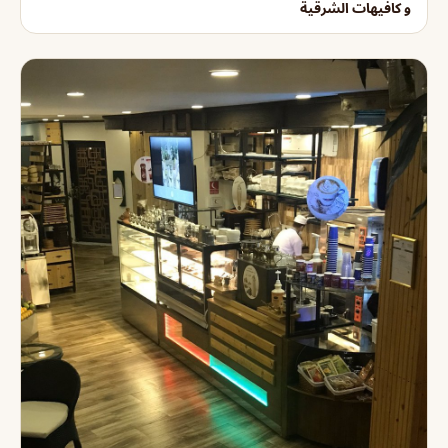
و كافيهات الشرقية