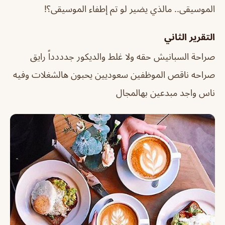
الموسيقى.. مالذي يضير لو تم إطفاء الموسيقى؟!
التقرير الثاني
صراحة السبانيش حقه ولا غلط والديكور جدددداً رايق
صراحه ناقص الموظفين سعوديين يحبون هالشغلات وفيه
ناس واجد مبدعين بهالمجال