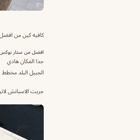
كافيه كين من افضل 
افضل من ستار بوكس و
جدا المكان هادي
الجبيل البلد مخطط ا
جربت الاسبانش لاتي