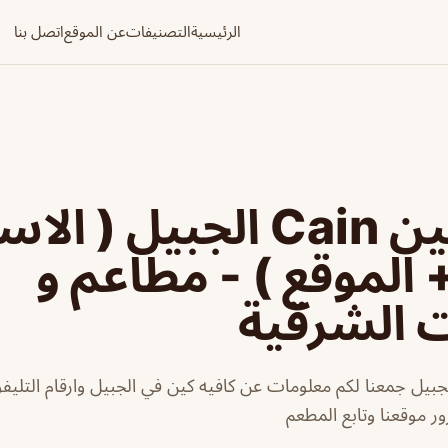
الرئيسية
التصنيفات
عن الموقع
اتصل بنا
كافيه كين Cain الجبيل ( 
+ الموقع ) - مطاعم و
ت الشرقية
جبيل جمعنا لكم معلومات عن كافيه كين في الجبيل وارقام التليفو
ر موقعنا وتابع المطعم