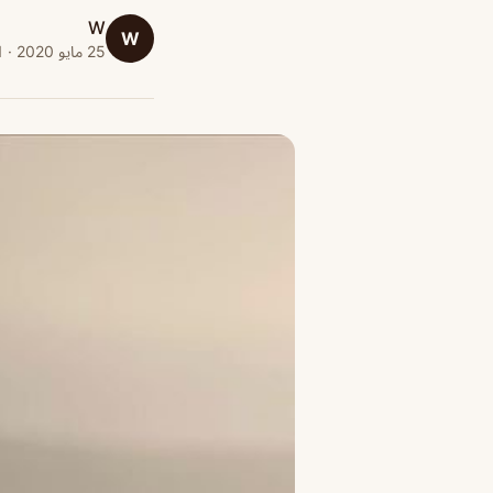
W
W
25 مايو 2020 · 1 دقائق قراءة