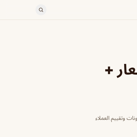
الاسعار +
نات وتقييم العملاء