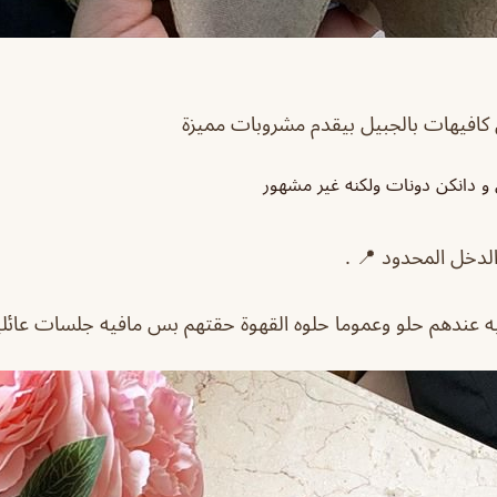
كافيهات بالجبيل بيقدم مشروبات مميزة
 دانكن دونات ولكنه غير مشهور
لدخل المحدود 📍 .
ه عندهم حلو وعموما حلوه القهوة حقتهم بس مافيه جلسات عائلي