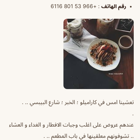
رقم الهاتف
: +966 53 801 6116
تعشينا امس في كاراميلو ؛ الخبر ؛ شارع البيبسي .. .
.
عندهم عروض على اغلب وجبات الافطار و الغداء و العشاء
.. تشوفونهم معلقينها في باب المطعم .. .