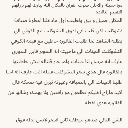
مره جميله والاحلى صوت القرآن بالمكان الله يبارك لهم برزقهم
التقييم الثالث:
المكان جميل وانيق ولطيف اول مادخلنا اعطونا ضيافة
تشوكلت لكن قلت ابي اذوق التشوكلت مع الكوفي الي
بطلبه الشاهد لما طلبت الفاتوره حاطين مع قيمة الكوفي
التشوكلت العينات الي ماحبيته انه السوبر فايزر السوري
عارف انه مرسل لنا عينات ولما جاء قلناله ليش حاطينها
بالفاتوره قال هذي سعر التشوكلت قلتله انت عارف انه احنا
طلبنا العينات الي بالضيافة وعيونه تبرق فيه ضحكة قال
اكيد ماراح اخليكم تطلعون مو راضين ولا يهمك وشالها من
الفاتوره هذي نقطة
الشي الثاني عندهم موظف ثاني اسمر لابس بدلة فوق