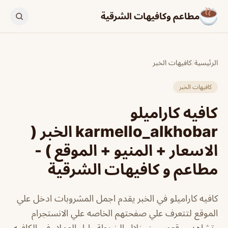
مطاعم وكافيهات الشرقية
الرئيسية
/
كافيهات الخبر
كافيهات الخبر
كافيه كاراميلو
karmello_alkhobar الخبر (
الاسعار + المنيو + الموقع ) -
مطاعم و كافيهات الشرقية
كافيه كاراميلو في الخبر يقدم اجمل المشروبات ادخل علي
الموقع لتتعرف علي صفحتهم الخاصه علي الانستجرام
وتشاهد موقعهم من خلال الخريطة واراء العملاء في الكافيه