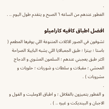
.
الفطور عندهم من الساعه ٦ الصبح و يتقدم طول اليوم .. .
افضل اطباق كافيه كاراميلو
تشوفون في الصور الاكلات المتنوعة اللي يوفرها المطعم (
باستا ؛ بيتزا ؛ طبق الجمبالايا اللي يشبه الباييلا الصراحة
اكثر طبق يعجبني عندهم ؛ السلمون المشوي و الدجاج
المحشي ؛ مقبلات و سلطات و شوربات ؛ حلويات و
مشروبات ) .
.
و الفطور يتميزون بالفلافل ؛ و اطباق الاومليت و الفول و
الاجبان و البينديكت و غيره .. ) .