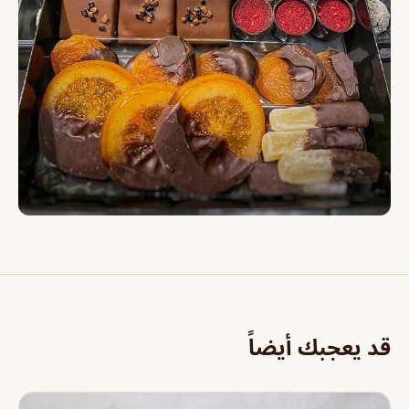
قد يعجبك أيضاً