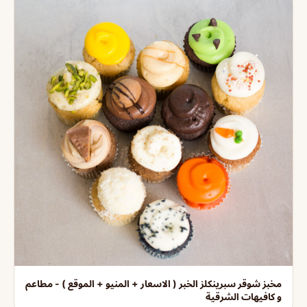
مخبز شوقر سبرينكلز الخبر ( الاسعار + المنيو + الموقع ) - مطاعم
و كافيهات الشرقية