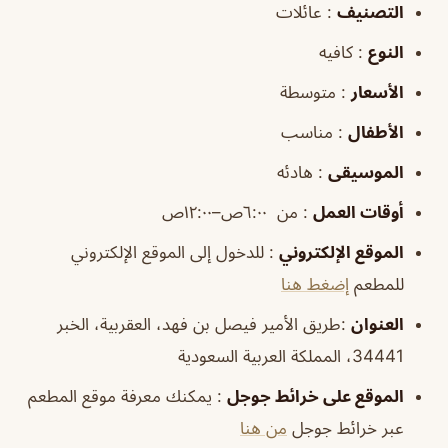
التصنيف
: عائلات
النوع
: كافيه
الأسعار
: متوسطة
الأطفال
: مناسب
الموسيقى
: هادئه
أوقات
العمل
: من ٦:٠٠ص–١٢:٠٠ص
الموقع
الإلكتروني
: للدخول إلى الموقع الإلكتروني
للمطعم
إضغط هنا
العنوان
:طريق الأمير فيصل بن فهد، العقربية، الخبر
34441، المملكة العربية السعودية
الموقع
على خرائط
جوجل
: يمكنك معرفة موقع المطعم
عبر خرائط جوجل
من هنا