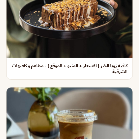
كافيه زويا الخبر ( الاسعار + المنيو + الموقع ) - مطاعم و كافيهات
الشرقية