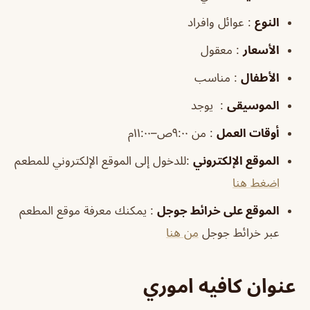
النوع
: عوائل وافراد
الأسعار
: معقول
الأطفال
: مناسب
الموسيقى
: يوجد
أوقات العمل
: من ٩:٠٠ص–١١:٠٠م
الموقع الإلكتروني
:للدخول إلى الموقع الإلكتروني للمطعم
اضغط هنا
الموقع على خرائط جوجل
: يمكنك معرفة موقع المطعم
عبر خرائط جوجل
من هنا
عنوان كافيه اموري