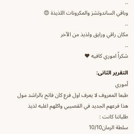
..
وباقي الساندوتشز والمكرونات اللذيذة 😍
..
مكان راقي ورايق ولذيذ من الآخر
..
شكراً اموري كافيه ❤️
التقرير الثانى:
أموري
طبعا المعروف لا يعرف اول فرع كان فاتح بالراشد مول
هذا فرعهم الجديد في القصيبي واكلهم اغلبه لذيذ
طلباتنا كانت :
سلطة الرمان10/10