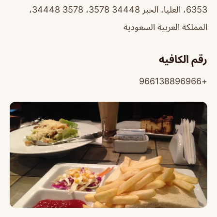
6353، العليا، الخبر 34448 3578، 34448 3578،
المملكة العربية السعودية
رقم الكافيه
+966138896966