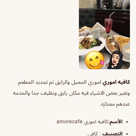
كافيه اموري
اموري الجميل والرايق تم تجديد المطعم
وتغير بعض الاشياء فيه مكان رايق ونظيف جدا والخدمه
عندهم ممتازه.
الأسم
:كافيه اموري amorecafe
التصنيف
: كافي