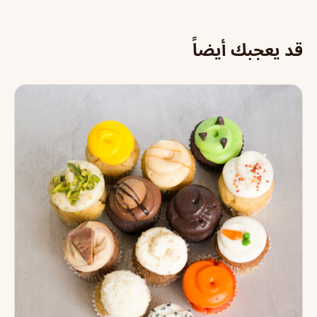
قد يعجبك أيضاً