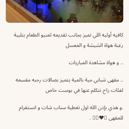
كافيه أوليه اللي تميز بجانب تقديمه لمنيو الطعام بتليبة
رغبة هواة الشيشة و المعسل
.. و هواة مشاهدة المباريات
.. مقهى شبابي مية بالمية يتميز بصالات رحبه مقسمه
لفئات راح نتكلم عنها في بوست خاص
.و هذي بإذن الله اول تغطية سناب شات و انستقرام
للمقهى 😎♥️👍🏻 .