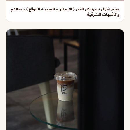
مخبز شوقر سبرينكلز الخبر ( الاسعار + المنيو + الموقع ) - مطاعم
و كافيهات الشرقية