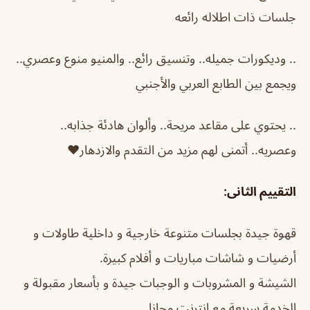
جلسات ذات اطلاله رائعه
.. وديكورات جميله.. وتنسيق رائع.. والمنيو منوع وعصري..
ويجمع بين الطابع العربي والأجنبي
.. يحتوي على مقاعد مريحة.. وألوان هادئة جذابه..
وعصريه.. أتمنى لهم مزيد من التقدم والازدهار♥️
التقييم الثانى:
قهوة جيدة بجلسات متنوعة خارجية و داخلية طاولات و
أرضيات و شاشات مباريات و أفلام كبيرة.
الشيشة و المشروبات و الوجبات جيدة و بأسعار مقبولة و
الخدمة سريعة مع إنترنت مجانا.