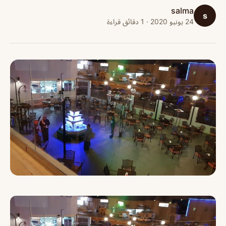
salma
s
24 يونيو 2020 · 1 دقائق قراءة