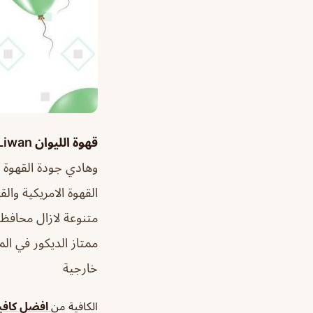
قهوة الليوان Liwan الدمام
وهادي جودة القهوة م
القهوة الامريكية وال
متنوعة لازال محافظ
ممتاز الديكور في ا
خارجية
الكافية من
افضل كافيه