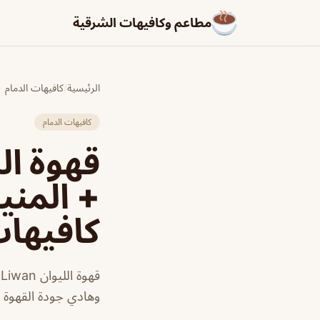
مطاعم وكافيهات الشرقية
الرئيسية
/
كافيهات الدمام
كافيهات الدمام
+ المني
كافيها
ق
وهادي جودة القهوة م