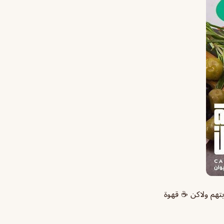
ربتهم ولاكن ☕ قهوة