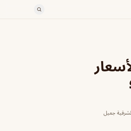
دمام (الأسعار
قة الشرقية جميل