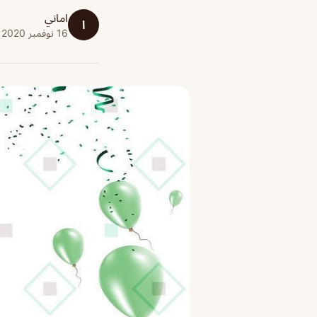
اماني
ا
16 نوفمبر 2020 · 1 دقائق قراءة