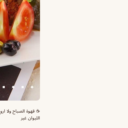
☕ قهوة الصباح ولا اروع
الليوان غير