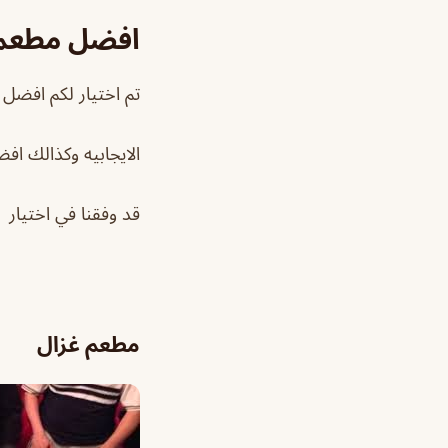
افضل مطعم ذ
تم اختيار لكم افضل 
الايجابيه وكذالك اف
قد وفقنا في اختيار 
مطعم غزال