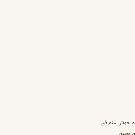
هم حوش غنم في
ح وطبخ