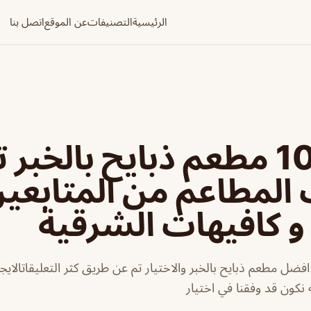
الرئيسية
التصنيفات
عن الموقع
اتصل بنا
افضل 10 مطعم ذبايح بالخبر 
لمطاعم من المتابعين
 كافيهات الشرقية
افضل مطعم ذبايح بالخبر والاختيار تم عن طريق كثر التعليقاتالاي
 نكون قد وفقنا في اختيار