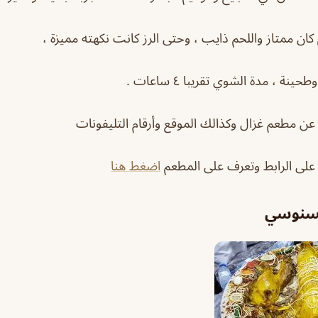
كان ممتاز واللحم ذايب ، وحتى الرز كانت نكهته مميزة ،
ة ، مدة الشوي تقريبا ٤ ساعات .
ن مطعم غزال وكذالك الموقع وأرقام التليفونات
 على الرابط وتعرف على المطعم
اضغط هنا
لسنوسي