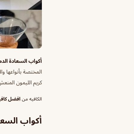
أكواب السعادة الدم
المختصة بأنواعها و
كريم الليمون المنعش 
الكافيه من
افضل كافي
أكواب السعا