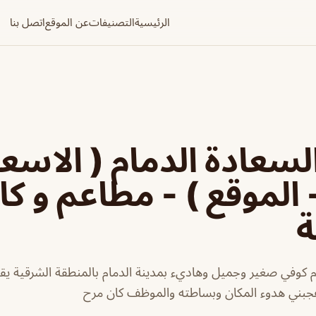
الرئيسية
التصنيفات
عن الموقع
اتصل بنا
لسعادة الدمام ( الاسعا
- الموقع ) - مطاعم و ك
ة
م كوفي صغير وجميل وهاديء بمدينة الدمام بالمنطقة الشرقية يق
 عجبني هدوء المكان وبساطته والموظف كان مرح