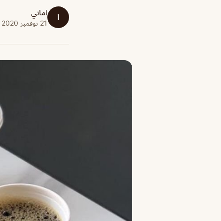
اماني
ا
21 نوفمبر 2020 · 1 دقائق قراءة