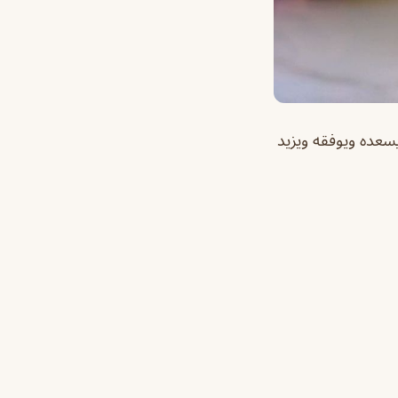
سعده ويوفقه ويزيد