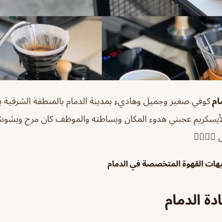
ام
كوفي صغير وجميل وهاديء بمدينة الدمام بالمنطقة الشرقية ي
الأيسكريم عجبني هدوء المكان وبساطته والموظف كان مرح وبش
👌🏼👌🏼
هات القهوة المتخصصة في الدمام
دة الدمام