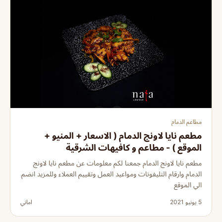
مطاعم الدمام
مطعم نايا لاونج الدمام ( الاسعار + المنيو +
الموقع ) - مطاعم و كافيهات الشرقية
مطعم نايا لاونج الدمام جمعنا لكم معلومات عن مطعم نايا لاونج
الدمام وارقام التليفونات ومواعيد العمل وتقييم العملاء وللمزيد انضم
الي الموقع
5 يونيو 2021
اماني