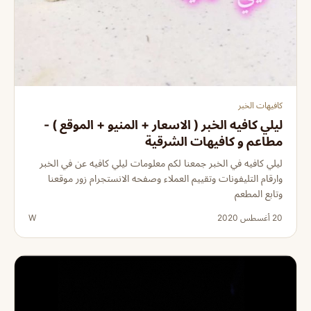
كافيهات الخبر
ليلي كافيه الخبر ( الاسعار + المنيو + الموقع ) -
مطاعم و كافيهات الشرقية
ليلي كافيه في الخبر جمعنا لكم معلومات ليلي كافيه عن في الخبر
وارقام التليفونات وتقييم العملاء وصفحه الانستجرام زور موقعنا
وتابع المطعم
20 أغسطس 2020
W