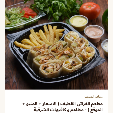
مطاعم القطيف
مطعم الفراتي القطيف ( الاسعار + المنيو +
الموقع ) - مطاعم و كافيهات الشرقية