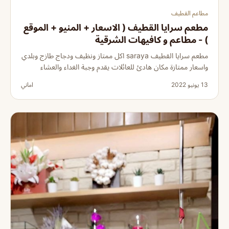
مطاعم القطيف
مطعم سرايا القطيف ( الاسعار + المنيو + الموقع
) - مطاعم و كافيهات الشرقية
مطعم سرايا القطيف saraya اكل ممتاز ونظيف ودجاج طازج وبلدي
واسعار ممتازة مكان هادئ للعائلات يقدم وجبة الغداء والعشاء
13 يونيو 2022
اماني