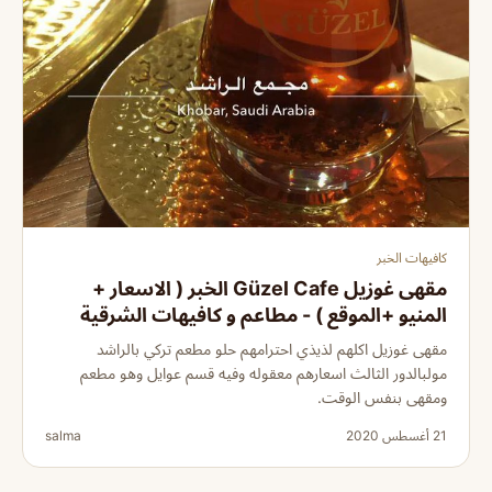
كافيهات الخبر
مقهى غوزيل Güzel Cafe الخبر ( الاسعار +
المنيو +الموقع ) - مطاعم و كافيهات الشرقية
مقهى غوزيل اكلهم لذيذي احترامهم حلو مطعم تركي بالراشد
مولبالدور الثالث اسعارهم معقوله وفيه قسم عوايل وهو مطعم
ومقهى بنفس الوقت.
21 أغسطس 2020
salma