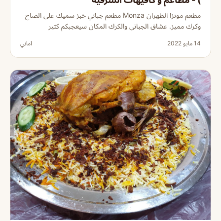
مطعم مونزا الظهران Monza مطعم جباتي خبز سميك على الصاج
وكرك مميز. عشاق الجباتي والكرك المكان سيعجبكم كثير
14 مايو 2022
اماني