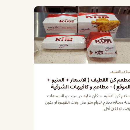
طاعم القطيف
طعم كن القطيف ( الاسعار + المنيو +
لموقع ) - مطاعم و كافيهات الشرقية
طعم كن القطيف مكان نظيف و مرتب و المصنفات
ديه ممتازة يحتاج لدوام متواصل وقت الظهيرة او يكون
قت الاغلاق أقل