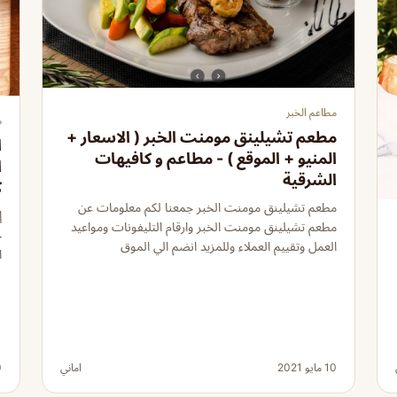
مطاعم الخبر
م
مطعم تشيلينق مومنت الخبر ( الاسعار +
ا
المنيو + الموقع ) - مطاعم و كافيهات
ا
الشرقية
ك
مطعم تشيلينق مومنت الخبر جمعنا لكم معلومات عن
إ
مطعم تشيلينق مومنت الخبر وارقام التليفونات ومواعيد
ج
العمل وتقييم العملاء وللمزيد انضم الي الموق
ا
10 مايو 2021
اماني
30