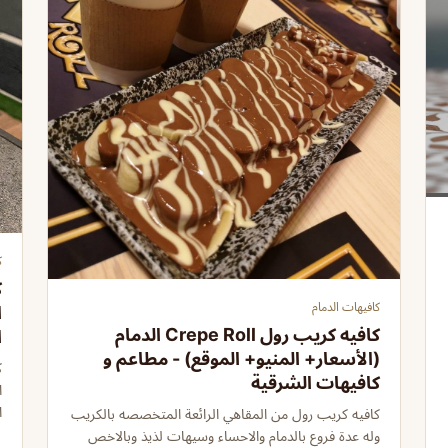
ك
ك
كافيهات الدمام
ا
كافيه كريب رول Crepe Roll الدمام
ا
(الأسعار+ المنيو+ الموقع) - مطاعم و
ك
كافيهات الشرقية
ا
ا
كافيه كريب رول من المقاهي الرائعة المتخصصه بالكريب
وله عدة فروع بالدمام والاحساء وسيهات لذيذ وبالاخص