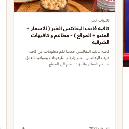
ع
كافيهات الخبر
كافيه فايف اليفانتس الخبر ( الاسعار +
المنيو + الموقع ) - مطاعم و كافيهات
الشرقية
كافيه فايف اليفانتس جمعنا لكم معلومات عن كافيه
فايف اليفانتس الخبر وارقام التليفونات ومواعيد العمل
وتقييم العملاء وللمزيد انضم الي الموقع
26 يوليو 2021
اماني
8 ي