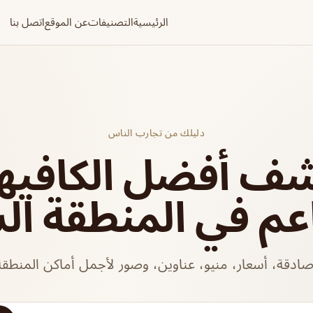
الرئيسية
التصنيفات
عن الموقع
اتصل بنا
دليلك من تجارب الناس
شف أفضل الكافيه
عم في المنطقة ال
ادقة، أسعار، منيو، عناوين، وصور لأجمل أماكن المنطقة 