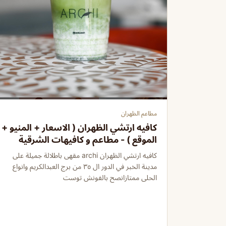
مطاعم الظهران
كافيه ارتشي الظهران ( الاسعار + المنيو +
الموقع ) - مطاعم و كافيهات الشرقية
كافيه ارتشي الظهران archi مقهى باطلالة جميلة على
مدينة الخبر في الدور ال ٣٥ من برج العبدالكريم وانواع
الحلى ممتازانصح بالفونش توست