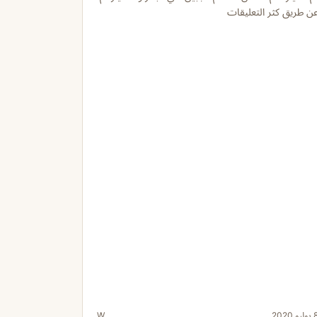
ن طريق كثر التعليقات
وليو 2020
W