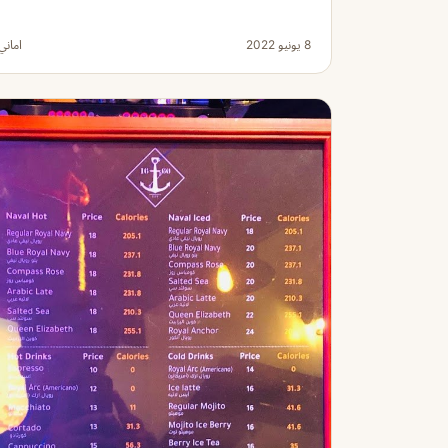
8 يونيو 2022
اماني