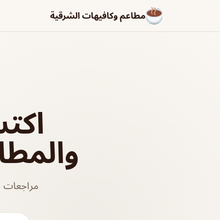
مطاعم وكافيهات الشرقية
اكت
والمطا
مراجعات ص