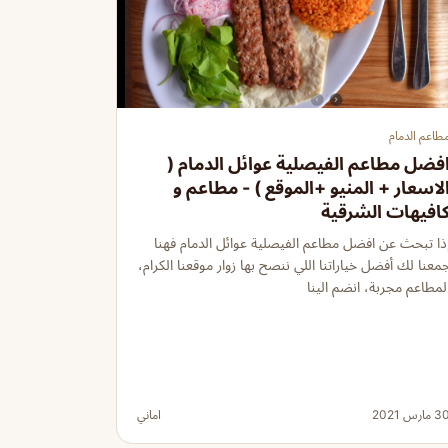
طاعم الدمام
فضل مطاعم الفيصلية عوائل الدمام (
لاسعار + المنيو +الموقع ) - مطاعم و
افيهات الشرقية
ذا تبحث عن افضل مطاعم الفيصلية عوائل الدمام فهنا
معنا لك أفضل خياراتنا اللي ننصح بها زوار موقعنا الكرام،
لمطاعم مجربة، انضم الينا
 مارس 2021
اماني