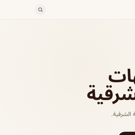
ات
شرقية
الشرقية.