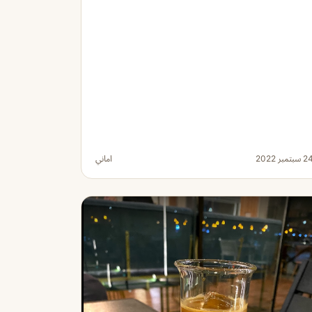
 سبتمبر 2022
اماني