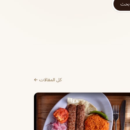
بحث
كل المقالات ←