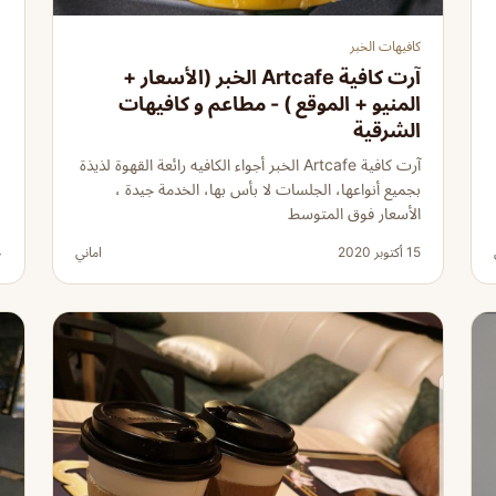
كافيهات الخبر
آرت كافية Artcafe الخبر (الأسعار +
المنيو + الموقع ) - مطاعم و كافيهات
الشرقية
آرت كافية Artcafe الخبر أجواء الكافيه رائعة القهوة لذيذة
بجميع أنواعها، الجلسات لا بأس بها، الخدمة جيدة ،
الأسعار فوق المتوسط
15 أكتوبر 2020
اماني
24