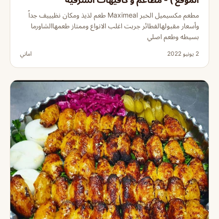
مطعم مكسيميل الخبر Maximeal طعم لذيذ ومكان نظيييف جداً
وأسعار مقبولهالفطائر جربت اغلب الانواع وممتاز طعمهاالشاورما
بسيطه وطعم اصلي
2 يونيو 2022
اماني