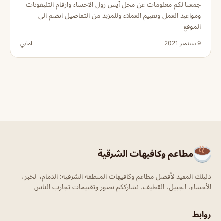
جمعنا لكم معلومات عن محل آيس رول الاحساء وارقام التليفونات
ومواعيد العمل وتقييم العملاء وللمزيد من التفاصيل انضم الي
الموقع
9 سبتمبر 2021
اماني
مطاعم وكافيهات الشرقية
دليلك المفيد لأفضل مطاعم وكافيهات المنطقة الشرقية: الدمام، الخبر،
الأحساء، الجبيل، القطيف. نشارككم بصور وتقييمات تجارب الناس
روابط