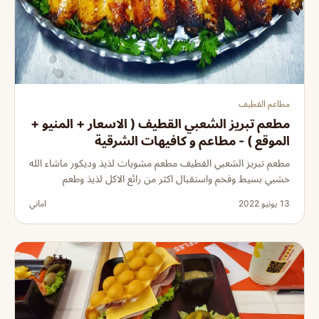
مطاعم القطيف
مطعم تبريز الشعبي القطيف ( الاسعار + المنيو +
الموقع ) - مطاعم و كافيهات الشرقية
مطعم تبريز الشعبي القطيف مطعم مشويات لذيذ وديكور ماشاء الله
خشبي بسيط وفخم واستقبال اكثر من رائع الاكل لذيذ وطعم
13 يونيو 2022
اماني