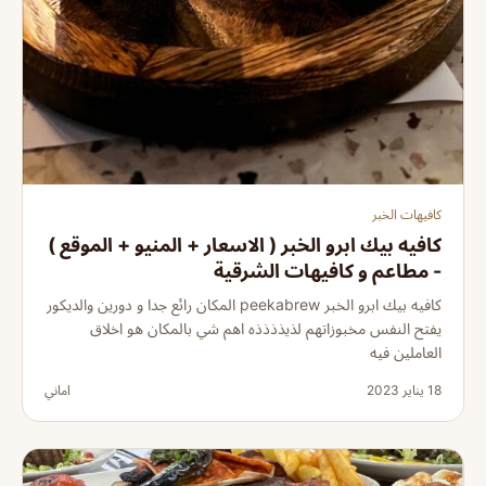
كافيهات الخبر
كافيه بيك ابرو الخبر ( الاسعار + المنيو + الموقع )
- مطاعم و كافيهات الشرقية
كافيه بيك ابرو الخبر peekabrew المكان رائع جدا و دورين والديكور
يفتح النفس مخبوزاتهم لذيذذذذه اهم شي بالمكان هو اخلاق
العاملين فيه
18 يناير 2023
اماني