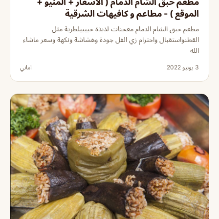
مطعم حبق الشام الدمام ( الاسعار + المنيو +
الموقع ) - مطاعم و كافيهات الشرقية
مطعم حبق الشام الدمام معجنات لذيذة حييييلطرية مثل
القطنواستقبال واحترام زي الفل جودة وهشاشة ونكهة وسعر ماشاء
الله
3 يونيو 2022
اماني