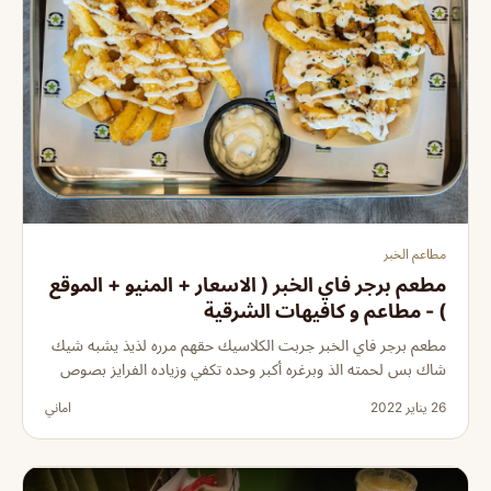
مطاعم الخبر
مطعم برجر فاي الخبر ( الاسعار + المنيو + الموقع
) - مطاعم و كافيهات الشرقية
مطعم برجر فاي الخبر جربت الكلاسيك حقهم مرره لذيذ يشبه شيك
شاك بس لحمته الذ وبرغره أكبر وحده تكفي وزياده الفرايز بصوص
26 يناير 2022
اماني