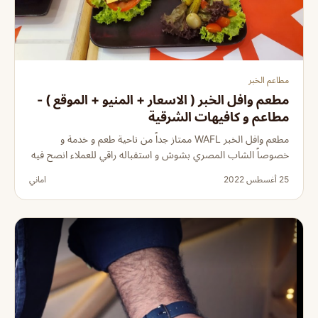
مطاعم الخبر
مطعم وافل الخبر ( الاسعار + المنيو + الموقع ) -
مطاعم و كافيهات الشرقية
مطعم وافل الخبر WAFL ممتاز جداً من ناحية طعم و خدمة و
خصوصاً الشاب المصري بشوش و استقباله راقي للعملاء انصح فيه
25 أغسطس 2022
اماني