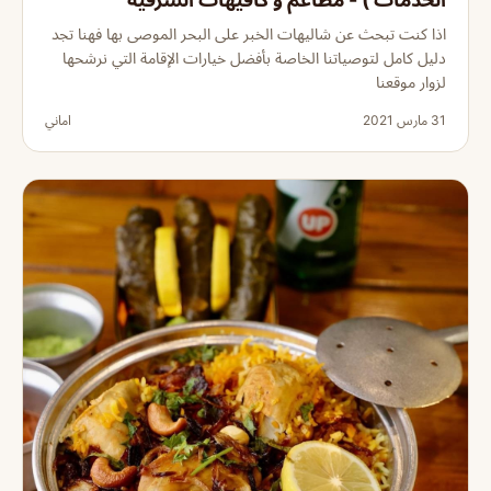
اذا كنت تبحث عن شاليهات الخبر على البحر الموصى بها فهنا تجد
دليل كامل لتوصياتنا الخاصة بأفضل خيارات الإقامة التي نرشحها
لزوار موقعنا
31 مارس 2021
اماني