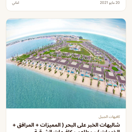
20 مايو 2021
اماني
كافيهات الجبيل
شاليهات الخبر على البحر ( المميزات + المرافق +
الخدمات ) - مطاعم و كافيهات الشرقية